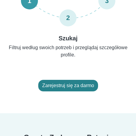
1
3
2
Szukaj
Filtruj według swoich potrzeb i przeglądaj szczegółowe
profile.
Zarejestruj się za darmo