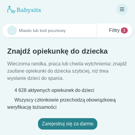
Filtry
1
Znajdź opiekunkę do dziecka
Wieczorna randka, praca lub chwila wytchnienia: znajdź
zaufane opiekunki do dziecka szybciej, niż trwa
wysłanie dzieci do spania.
4 628 aktywnych opiekunek do dzieci
Wszyscy członkowie przechodzą obowiązkową
weryfikację tożsamości
Zarejestruj się za darmo