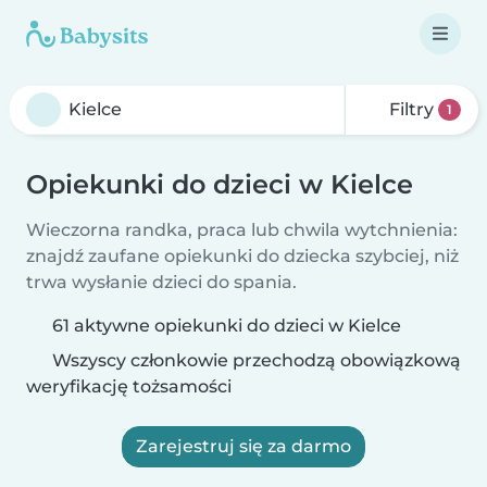
Filtry
1
Opiekunki do dzieci w Kielce
Wieczorna randka, praca lub chwila wytchnienia:
znajdź zaufane opiekunki do dziecka szybciej, niż
trwa wysłanie dzieci do spania.
61 aktywne opiekunki do dzieci w Kielce
Wszyscy członkowie przechodzą obowiązkową
weryfikację tożsamości
Zarejestruj się za darmo