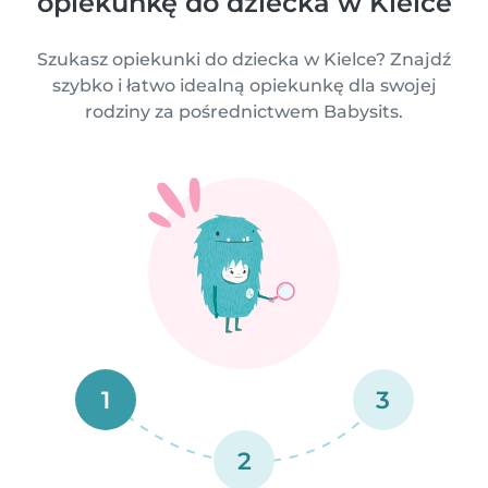
opiekunkę do dziecka w Kielce
Szukasz opiekunki do dziecka w Kielce? Znajdź
szybko i łatwo idealną opiekunkę dla swojej
rodziny za pośrednictwem Babysits.
1
3
2