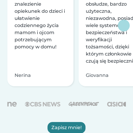
znalezienie
obsłudze, bardzo
opiekunek do dzieci i
użyteczna,
ułatwienie
niezawodna, posia
codziennego życia
wiele systemów
mamom i ojcom
bezpieczeństwa i
potrzebującym
weryfikacji
pomocy w domu!
tożsamości, dzięki
którym członkowie
czują się bezpieczni
Nerina
Giovanna
Zapisz mnie!