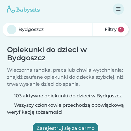
Filtry
1
Opiekunki do dzieci w
Bydgoszcz
Wieczorna randka, praca lub chwila wytchnienia:
znajdź zaufane opiekunki do dziecka szybciej, niż
trwa wysłanie dzieci do spania.
103 aktywne opiekunki do dzieci w Bydgoszcz
Wszyscy członkowie przechodzą obowiązkową
weryfikację tożsamości
Zarejestruj się za darmo