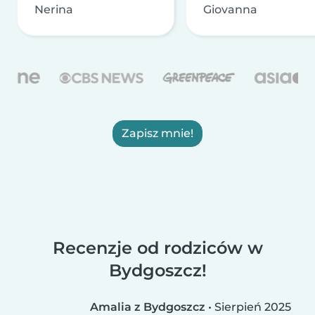
Nerina
Giovanna
Zapisz mnie!
Recenzje od rodziców w
Bydgoszcz!
Amalia z Bydgoszcz
•
Sierpień 2025