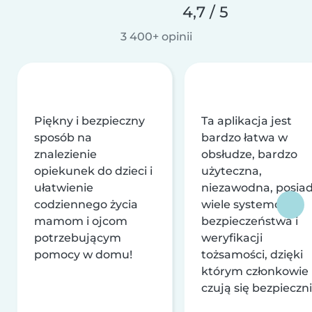
4,7 / 5
3 400+ opinii
Piękny i bezpieczny
Ta aplikacja jest
sposób na
bardzo łatwa w
znalezienie
obsłudze, bardzo
opiekunek do dzieci i
użyteczna,
ułatwienie
niezawodna, posia
codziennego życia
wiele systemów
mamom i ojcom
bezpieczeństwa i
potrzebującym
weryfikacji
pomocy w domu!
tożsamości, dzięki
którym członkowie
czują się bezpieczni