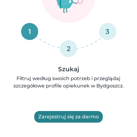
1
3
2
Szukaj
Filtruj według swoich potrzeb i przeglądaj
szczegółowe profile opiekunek w Bydgoszcz.
Zarejestruj się za darmo