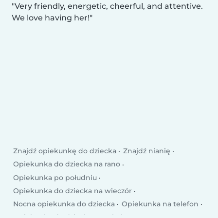
Very friendly, energetic, cheerful, and attentive.
We love having her!
Znajdź opiekunkę do dziecka
Znajdź nianię
Opiekunka do dziecka na rano
Opiekunka po południu
Opiekunka do dziecka na wieczór
Nocna opiekunka do dziecka
Opiekunka na telefon
Opiekunka do dziecka po szkole