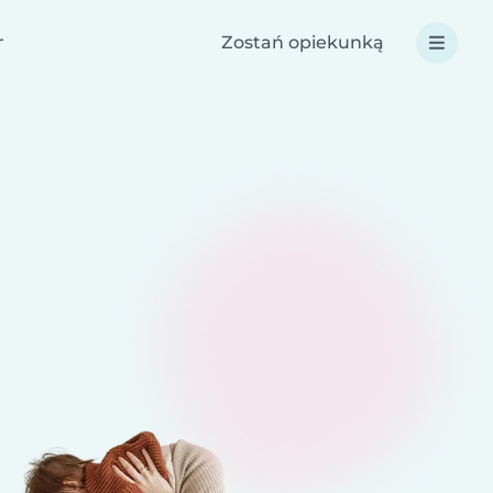
Zostań opiekunką
nik