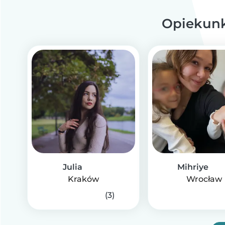
Opiekunki
Julia
Mihriye
Kraków
Wrocław
(3)