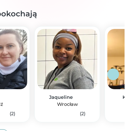
 pokochają
Jaqueline
Kud
ź
Wrocław
W
(2)
(2)