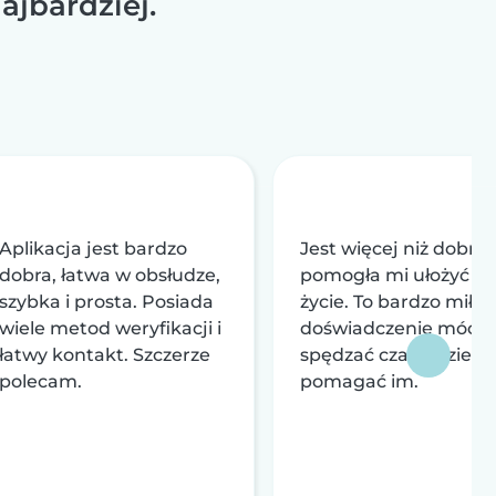
ajbardziej.
Aplikacja jest bardzo
Jest więcej niż dobra,
dobra, łatwa w obsłudze,
pomogła mi ułożyć so
szybka i prosta. Posiada
życie. To bardzo miłe
wiele metod weryfikacji i
doświadczenie móc
łatwy kontakt. Szczerze
spędzać czas z dziećmi
polecam.
pomagać im.