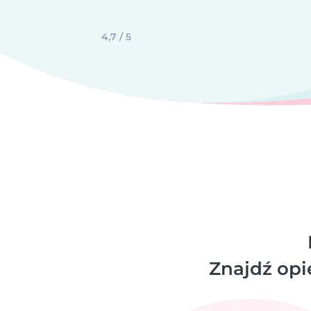
4,7 / 5
Znajdź opie