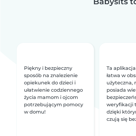
Babysits t
Piękny i bezpieczny
Ta aplikacja
sposób na znalezienie
łatwa w obs
opiekunek do dzieci i
użyteczna, 
ułatwienie codziennego
posiada wi
życia mamom i ojcom
bezpieczeńs
potrzebującym pomocy
weryfikacji
w domu!
dzięki któr
czują się be