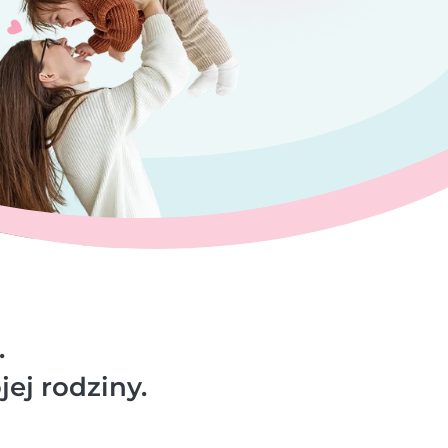
.
jej rodziny.