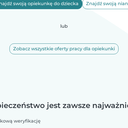
najdź swoją opiekunkę do dziecka
Znajdź swoją nian
lub
Zobacz wszystkie oferty pracy dla opiekunki
ieczeństwo jest zawsze najważni
kową weryfikację