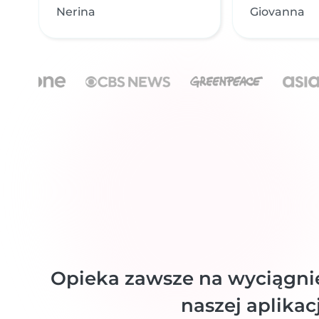
Nerina
Giovanna
Opieka zawsze na wyciągnięc
naszej aplikacj