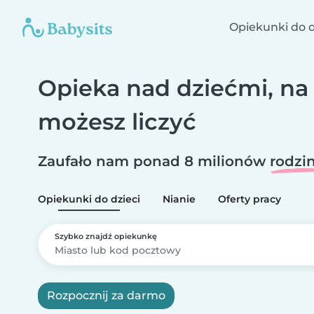
Opiekunki do d
Opieka nad dziećmi, na
możesz liczyć
Zaufało nam ponad 8 milionów
rodzi
Opiekunki do dzieci
Nianie
Oferty pracy
Szybko znajdź opiekunkę
Rozpocznij za darmo