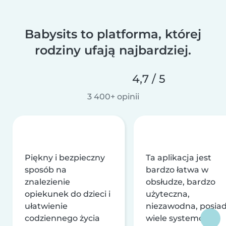
Babysits to platforma, której
rodziny ufają najbardziej.
4,7 / 5
3 400+ opinii
Piękny i bezpieczny
Ta aplikacja jest
sposób na
bardzo łatwa w
znalezienie
obsłudze, bardzo
opiekunek do dzieci i
użyteczna,
ułatwienie
niezawodna, posia
codziennego życia
wiele systemów