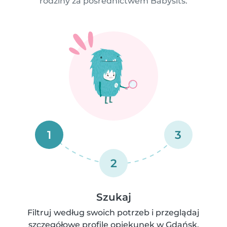
rodziny za pośrednictwem Babysits.
1
3
2
Szukaj
Filtruj według swoich potrzeb i przeglądaj
szczegółowe profile opiekunek w Gdańsk.