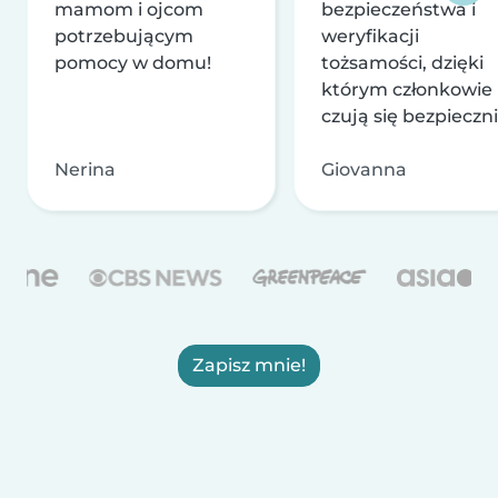
mamom i ojcom
bezpieczeństwa i
potrzebującym
weryfikacji
pomocy w domu!
tożsamości, dzięki
którym członkowie
czują się bezpieczni
Nerina
Giovanna
Zapisz mnie!