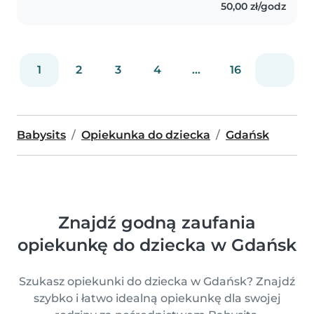
50,00 zł/godz
1
2
3
4
...
16
Babysits
Opiekunka do dziecka
Gdańsk
Znajdź godną zaufania
opiekunkę do dziecka w Gdańsk
Szukasz opiekunki do dziecka w Gdańsk? Znajdź
szybko i łatwo idealną opiekunkę dla swojej