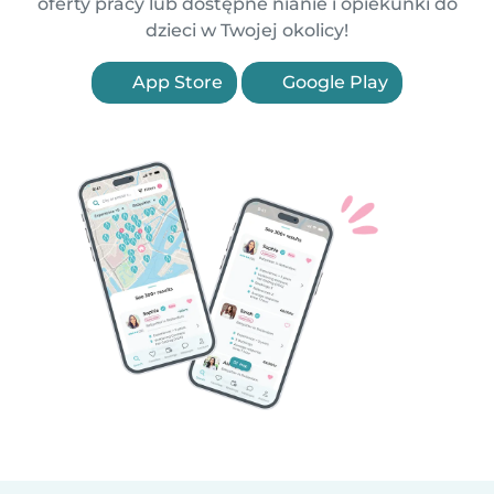
oferty pracy lub dostępne nianie i opiekunki do
dzieci w Twojej okolicy!
App Store
Google Play