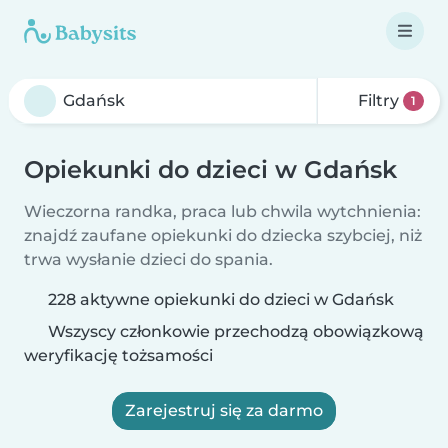
Filtry
1
Opiekunki do dzieci w Gdańsk
Wieczorna randka, praca lub chwila wytchnienia:
znajdź zaufane opiekunki do dziecka szybciej, niż
trwa wysłanie dzieci do spania.
228 aktywne opiekunki do dzieci w Gdańsk
Wszyscy członkowie przechodzą obowiązkową
weryfikację tożsamości
Zarejestruj się za darmo