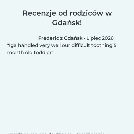
Recenzje od rodziców w
Gdańsk!
Frederic z Gdańsk
•
Lipiec 2026
Iga handled very well our difficult toothing 5
month old toddler