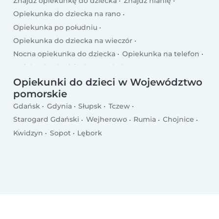
Znajdź opiekunkę do dziecka
Znajdź nianię
Opiekunka do dziecka na rano
Opiekunka po południu
Opiekunka do dziecka na wieczór
Nocna opiekunka do dziecka
Opiekunka na telefon
Opiekunka do dziecka po szkole
Opiekunka do dziecka w dni powszednie
Opiekunki do dzieci w Województwo
pomorskie
Opiekunka weekendowa
Gdańsk
Gdynia
Słupsk
Tczew
Starogard Gdański
Wejherowo
Rumia
Chojnice
Kwidzyn
Sopot
Lębork