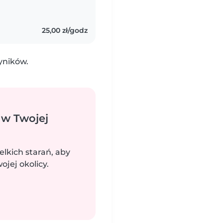
25,00 zł/godz
yników.
 w Twojej
elkich starań, aby
jej okolicy.