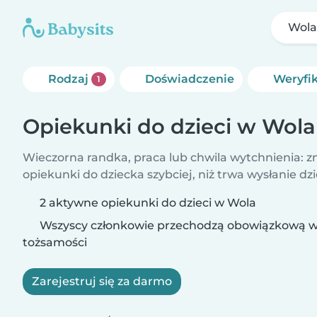
Wola
Rodzaj
Doświadczenie
Weryfi
1
Opiekunki do dzieci w Wola
Wieczorna randka, praca lub chwila wytchnienia: z
opiekunki do dziecka szybciej, niż trwa wysłanie dzi
2 aktywne opiekunki do dzieci w Wola
Wszyscy członkowie przechodzą obowiązkową w
tożsamości
Zarejestruj się za darmo