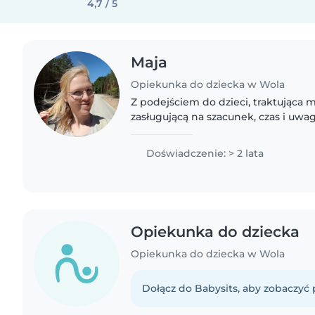
4,7 / 5
Maja
Opiekunka do dziecka w Wola
Z podejściem do dzieci, traktująca 
zasługującą na szacunek, czas i uwag
dobrze pasujący do mnie. Z doświadczenia: codziennego,
edukacyjnego,..
Doświadczenie: > 2 lata
Opiekunka do dziecka
Opiekunka do dziecka w Wola
Dołącz do Babysits, aby zobaczyć p