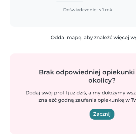
Doświadczenie: < 1 rok
Oddal mapę, aby znaleźć więcej w
Brak odpowiedniej opiekunki
okolicy?
Dodaj swój profil już dziś, a my dołożymy wsz
znaleźć godną zaufania opiekunkę w Two
Zacznij