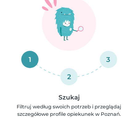
1
3
2
Szukaj
Filtruj według swoich potrzeb i przeglądaj
szczegółowe profile opiekunek w Poznań.