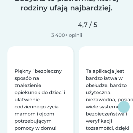
rodziny ufają najbardziej.
4,7 / 5
3 400+ opinii
Piękny i bezpieczny
Ta aplikacja jest
sposób na
bardzo łatwa w
znalezienie
obsłudze, bardzo
opiekunek do dzieci i
użyteczna,
ułatwienie
niezawodna, posia
codziennego życia
wiele systemów
mamom i ojcom
bezpieczeństwa i
potrzebującym
weryfikacji
pomocy w domu!
tożsamości, dzięki