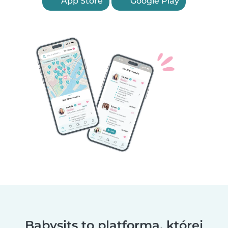
App Store
Google Play
Babysits to platforma, której