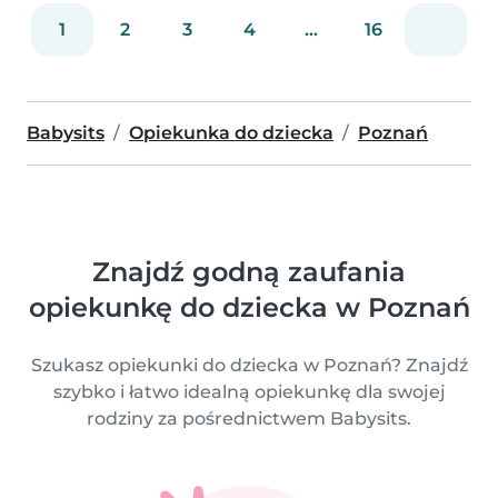
1
2
3
4
...
16
Babysits
Opiekunka do dziecka
Poznań
Znajdź godną zaufania
opiekunkę do dziecka w Poznań
Szukasz opiekunki do dziecka w Poznań? Znajdź
szybko i łatwo idealną opiekunkę dla swojej
rodziny za pośrednictwem Babysits.