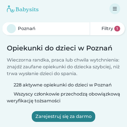
Filtry
1
Opiekunki do dzieci w Poznań
Wieczorna randka, praca lub chwila wytchnienia:
znajdź zaufane opiekunki do dziecka szybciej, niż
trwa wysłanie dzieci do spania.
228 aktywne opiekunki do dzieci w Poznań
Wszyscy członkowie przechodzą obowiązkową
weryfikację tożsamości
Zarejestruj się za darmo