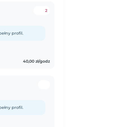
2
ełny profil.
40,00 zł/godz
ełny profil.