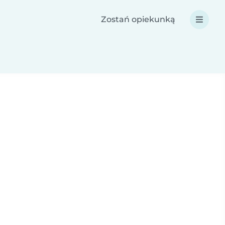
Zostań opiekunką