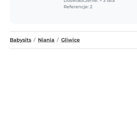
Doświadczenie: > 3 lata
Referencje: 2
Babysits
Niania
Gliwice