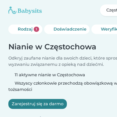
Częs
Rodzaj
Doświadczenie
Weryfi
1
Nianie w Częstochowa
Odkryj zaufane nianie dla swoich dzieci, które spr
wyzwaniu związanemu z opieką nad dziećmi.
11 aktywne nianie w Częstochowa
Wszyscy członkowie przechodzą obowiązkową w
tożsamości
Zarejestruj się za darmo