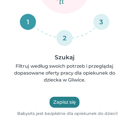
1
3
2
Szukaj
Filtruj według swoich potrzeb i przeglądaj
dopasowane oferty pracy dla opiekunek do
dziecka w Gliwice.
Zapisz się
Babysits jest bezpłatne dla opiekunek do dzieci!