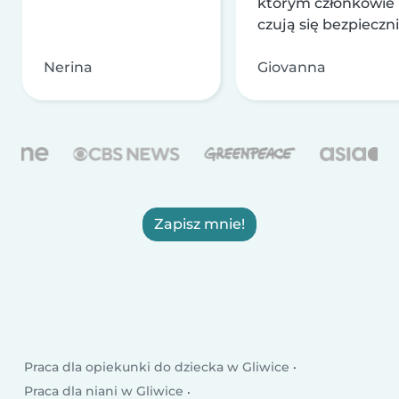
którym członkowie
czują się bezpieczni
Nerina
Giovanna
Zapisz mnie!
Praca dla opiekunki do dziecka w Gliwice
Praca dla niani w Gliwice