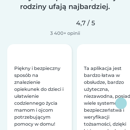
rodziny ufają najbardziej.
4,7 / 5
3 400+ opinii
Piękny i bezpieczny
Ta aplikacja jest
sposób na
bardzo łatwa w
znalezienie
obsłudze, bardzo
opiekunek do dzieci i
użyteczna,
ułatwienie
niezawodna, posia
codziennego życia
wiele systemów
mamom i ojcom
bezpieczeństwa i
potrzebującym
weryfikacji
pomocy w domu!
tożsamości, dzięki