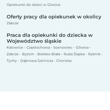
Opiekunki do dzieci w Gliwice
Oferty pracy dla opiekunek w okolicy
Zabrze
Praca dla opiekunki do dziecka w
Województwo śląskie
Katowice
Częstochowa
Sosnowiec
Gliwice
Zabrze
Bytom
Bielsko-Biała
Ruda Śląska
Rybnik
Tychy
Dąbrowa Górnicza
Chorzów