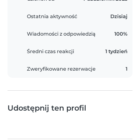
Ostatnia aktywność
Dzisiaj
Wiadomości z odpowiedzią
100%
Średni czas reakcji
1 tydzień
Zweryfikowane rezerwacje
1
Udostępnij ten profil