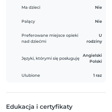
Ma dzieci
Nie
Palący
Nie
Preferowane miejsce opieki
U
nad dziećmi
rodziny
Angielski
Języki, którymi się posługuję
Polski
Ulubione
1 raz
Edukacja i certyfikaty