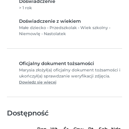
Doświadczenie
> 1 rok
Doświadczenie z wiekiem
Małe dziecko
•
Przedszkolak
•
Wiek szkolny
•
Niemowlę
•
Nastolatek
Oficjalny dokument tożsamości
Marysia złożył(a) oficjalny dokument tożsamości i
ukończył(a) sprawdzanie weryfikacji zdjęcia.
Dowiedz się więcej
Dostępność