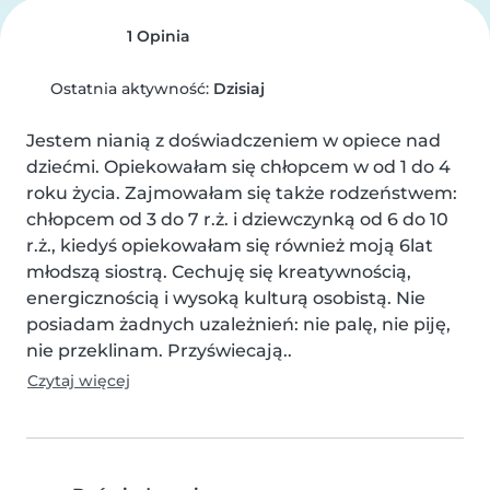
1 Opinia
Ostatnia aktywność:
Dzisiaj
Jestem nianią z doświadczeniem w opiece nad 
dziećmi. Opiekowałam się chłopcem w od 1 do 4 
roku życia. Zajmowałam się także rodzeństwem: 
chłopcem od 3 do 7 r.ż. i dziewczynką od 6 do 10 
r.ż., kiedyś opiekowałam się również moją 6lat 
młodszą siostrą. Cechuję się kreatywnością, 
energicznością i wysoką kulturą osobistą. Nie 
posiadam żadnych uzależnień: nie palę, nie piję, 
nie przeklinam. Przyświecają..
Czytaj więcej