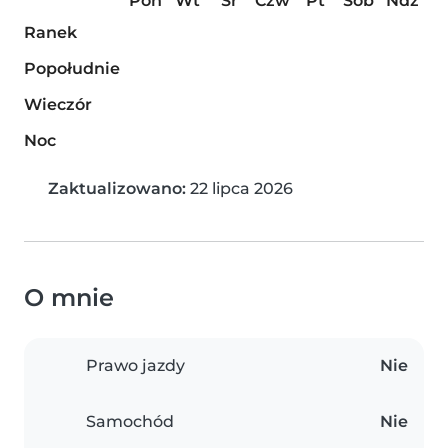
Pon
Wt
Śr
Czw
Pt
Sob
Ndz
Ranek
Popołudnie
Wieczór
Noc
Zaktualizowano:
22 lipca 2026
O mnie
Prawo jazdy
Nie
Samochód
Nie