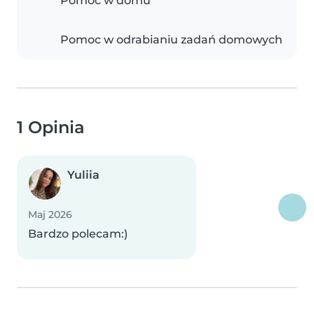
Pomoc w domu
Pomoc w odrabianiu zadań domowych
1 Opinia
Yuliia
Maj 2026
Bardzo polecam:)