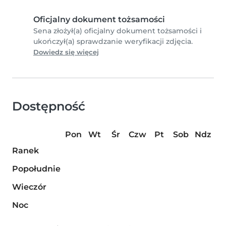
Oficjalny dokument tożsamości
Sena złożył(a) oficjalny dokument tożsamości i
ukończył(a) sprawdzanie weryfikacji zdjęcia.
Dowiedz się więcej
Dostępność
Pon
Wt
Śr
Czw
Pt
Sob
Ndz
Ranek
Popołudnie
Wieczór
Noc