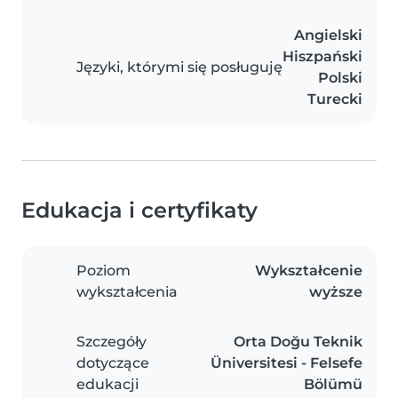
Angielski
Hiszpański
Języki, którymi się posługuję
Polski
Turecki
Edukacja i certyfikaty
Poziom
Wykształcenie
wykształcenia
wyższe
Szczegóły
Orta Doğu Teknik
dotyczące
Üniversitesi - Felsefe
edukacji
Bölümü