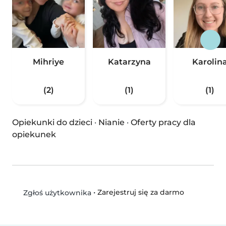
Mihriye
Katarzyna
Karolin
(2)
(1)
(1)
Opiekunki do dzieci
·
Nianie
·
Oferty pracy dla
opiekunek
•
Zarejestruj się za darmo
Zgłoś użytkownika