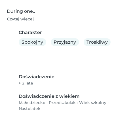
During one..
Czytaj więcej
Charakter
Spokojny
Przyjazny
Troskliwy
Doświadczenie
> 2 lata
Doświadczenie z wiekiem
Małe dziecko
•
Przedszkolak
•
Wiek szkolny
•
Nastolatek