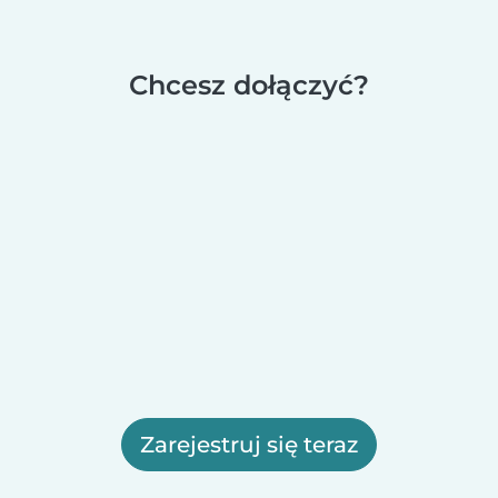
Chcesz dołączyć?
Zarejestruj się teraz