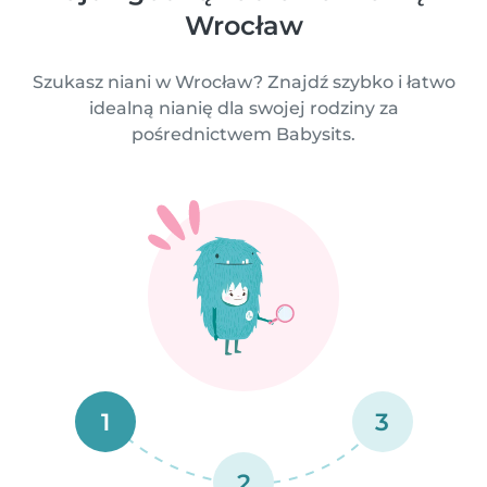
Wrocław
Szukasz niani w Wrocław? Znajdź szybko i łatwo
idealną nianię dla swojej rodziny za
pośrednictwem Babysits.
1
3
2