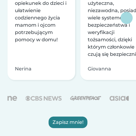
opiekunek do dzieci i
użyteczna,
ułatwienie
niezawodna, posia
codziennego życia
wiele systemów
mamom i ojcom
bezpieczeństwa i
potrzebującym
weryfikacji
pomocy w domu!
tożsamości, dzięki
którym członkowie
czują się bezpieczni
Nerina
Giovanna
Zapisz mnie!