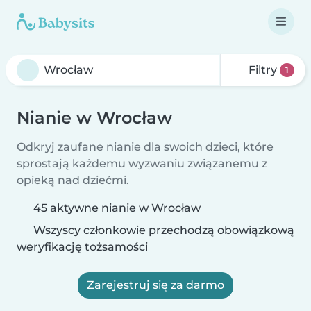
Filtry
1
Nianie w Wrocław
Odkryj zaufane nianie dla swoich dzieci, które
sprostają każdemu wyzwaniu związanemu z
opieką nad dziećmi.
45 aktywne nianie w Wrocław
Wszyscy członkowie przechodzą obowiązkową
weryfikację tożsamości
Zarejestruj się za darmo