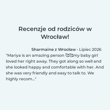
Recenzje od rodziców w
Wrocław!
Sharmaine z Wrocław
•
Lipiec 2026
Mariya is an amazing person 🥰🥰my baby girl
loved her right away. They got along so well and
she looked happy and comfortable with her. And
she was very friendly and easy to talk to. We
highly recom...