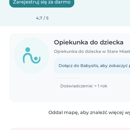
Zarejestruj się za darmo
4,7 / 5
Opiekunka do dziecka
Dołącz do Babysits, aby zobaczyć p
Doświadczenie: < 1 rok
Oddal mapę, aby znaleźć więcej w