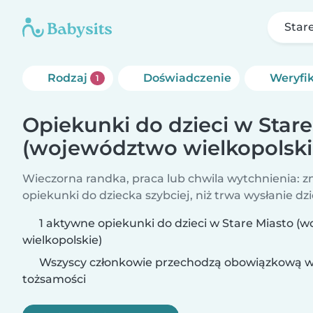
Star
Rodzaj
Doświadczenie
Weryfi
1
Opiekunki do dzieci w Stare
(województwo wielkopolski
Wieczorna randka, praca lub chwila wytchnienia: z
opiekunki do dziecka szybciej, niż trwa wysłanie dzi
1 aktywne opiekunki do dzieci w Stare Miasto 
wielkopolskie)
Wszyscy członkowie przechodzą obowiązkową w
tożsamości