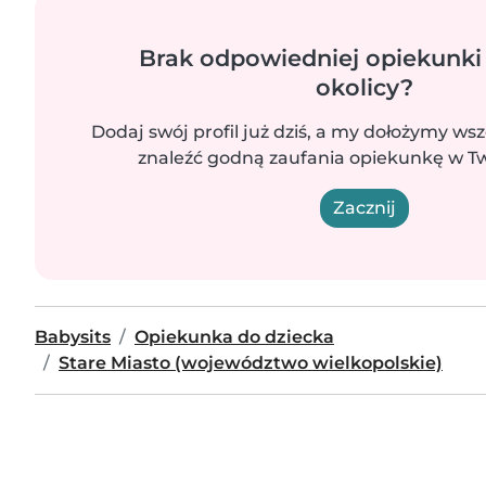
Brak odpowiedniej opiekunki
okolicy?
Dodaj swój profil już dziś, a my dołożymy wsz
znaleźć godną zaufania opiekunkę w Two
Zacznij
Babysits
Opiekunka do dziecka
Stare Miasto (województwo wielkopolskie)