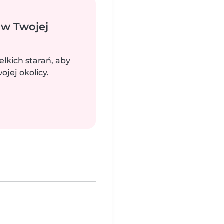
 w Twojej
elkich starań, aby
jej okolicy.