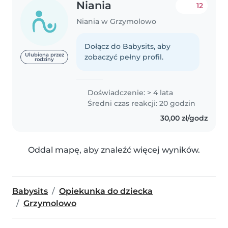
Niania
12
Niania w Grzymolowo
Dołącz do Babysits, aby
Ulubiona przez
zobaczyć pełny profil.
rodziny
Doświadczenie: > 4 lata
Średni czas reakcji: 20 godzin
30,00 zł/godz
Oddal mapę, aby znaleźć więcej wyników.
Babysits
Opiekunka do dziecka
Grzymolowo