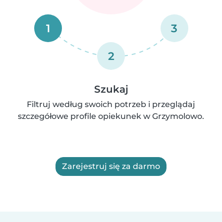
1
3
2
Szukaj
Filtruj według swoich potrzeb i przeglądaj
szczegółowe profile opiekunek w Grzymolowo.
Zarejestruj się za darmo