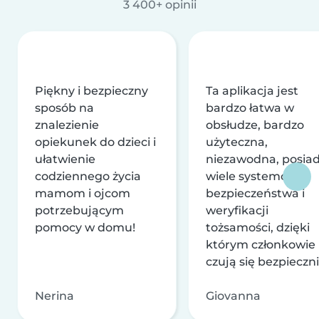
3 400+ opinii
Piękny i bezpieczny
Ta aplikacja jest
sposób na
bardzo łatwa w
znalezienie
obsłudze, bardzo
opiekunek do dzieci i
użyteczna,
ułatwienie
niezawodna, posia
codziennego życia
wiele systemów
mamom i ojcom
bezpieczeństwa i
potrzebującym
weryfikacji
pomocy w domu!
tożsamości, dzięki
którym członkowie
czują się bezpieczni
Nerina
Giovanna