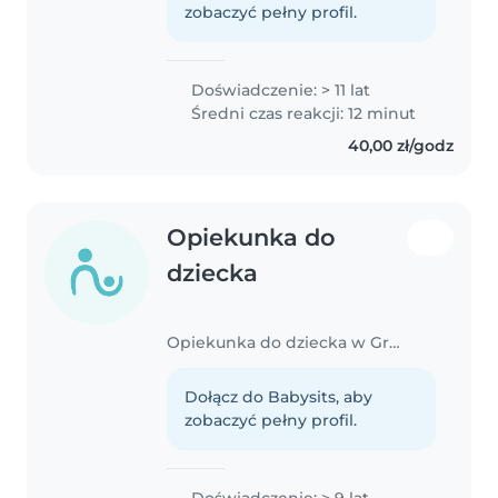
zobaczyć pełny profil.
Doświadczenie: > 11 lat
Średni czas reakcji: 12 minut
40,00 zł/godz
Opiekunka do
dziecka
Opiekunka do dziecka w Grzymolowo
Dołącz do Babysits, aby
zobaczyć pełny profil.