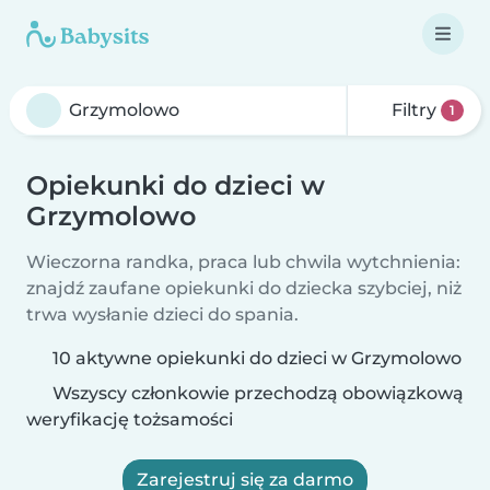
Filtry
1
Opiekunki do dzieci w
Grzymolowo
Wieczorna randka, praca lub chwila wytchnienia:
znajdź zaufane opiekunki do dziecka szybciej, niż
trwa wysłanie dzieci do spania.
10 aktywne opiekunki do dzieci w Grzymolowo
Wszyscy członkowie przechodzą obowiązkową
weryfikację tożsamości
Zarejestruj się za darmo