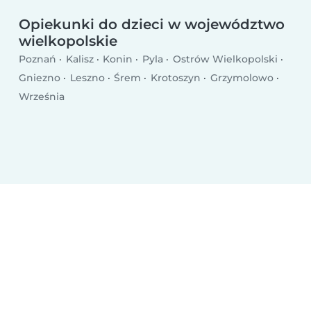
Opiekunki do dzieci w województwo
wielkopolskie
Poznań
Kalisz
Konin
Pyla
Ostrów Wielkopolski
Gniezno
Leszno
Śrem
Krotoszyn
Grzymolowo
Września