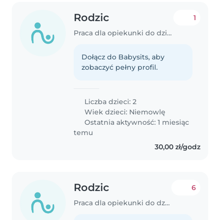
Rodzic
1
Praca dla opiekunki do dziecka w Rybnik
Dołącz do Babysits, aby
zobaczyć pełny profil.
Liczba dzieci: 2
Wiek dzieci:
Niemowlę
Ostatnia aktywność: 1 miesiąc
temu
30,00 zł/godz
Rodzic
6
Praca dla opiekunki do dziecka w Rybnik