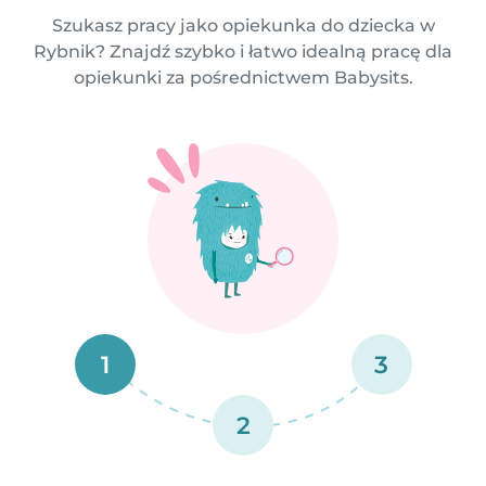
Szukasz pracy jako opiekunka do dziecka w
Rybnik? Znajdź szybko i łatwo idealną pracę dla
opiekunki za pośrednictwem Babysits.
1
3
2