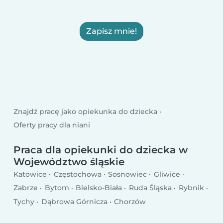
Zapisz mnie!
Znajdź pracę jako opiekunka do dziecka
Oferty pracy dla niani
Praca dla opiekunki do dziecka w
Województwo śląskie
Katowice
Częstochowa
Sosnowiec
Gliwice
Zabrze
Bytom
Bielsko-Biała
Ruda Śląska
Rybnik
Tychy
Dąbrowa Górnicza
Chorzów