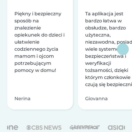
Piękny i bezpieczny
Ta aplikacja jest
sposób na
bardzo łatwa w
znalezienie
obsłudze, bardzo
opiekunek do dzieci i
użyteczna,
ułatwienie
niezawodna, posia
codziennego życia
wiele systemów
mamom i ojcom
bezpieczeństwa i
potrzebującym
weryfikacji
pomocy w domu!
tożsamości, dzięki
którym członkowie
czują się bezpieczni
Nerina
Giovanna