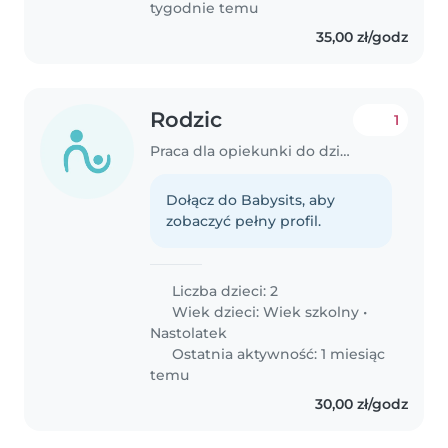
tygodnie temu
35,00 zł/godz
Rodzic
1
Praca dla opiekunki do dziecka w Dąbrowa Górnicza
Dołącz do Babysits, aby
zobaczyć pełny profil.
Liczba dzieci: 2
Wiek dzieci:
Wiek szkolny
•
Nastolatek
Ostatnia aktywność: 1 miesiąc
temu
30,00 zł/godz