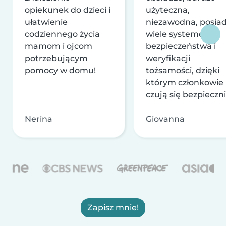
opiekunek do dzieci i
użyteczna,
ułatwienie
niezawodna, posia
codziennego życia
wiele systemów
mamom i ojcom
bezpieczeństwa i
potrzebującym
weryfikacji
pomocy w domu!
tożsamości, dzięki
którym członkowie
czują się bezpieczni
Nerina
Giovanna
Zapisz mnie!