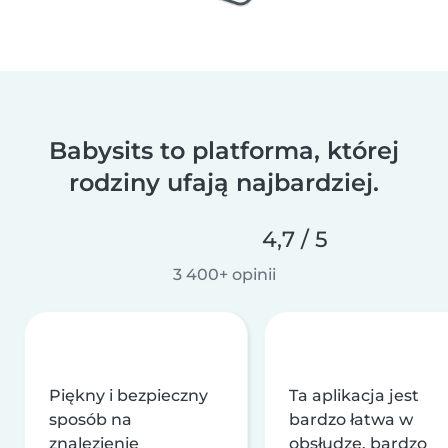
Babysits to platforma, której
rodziny ufają najbardziej.
4,7 / 5
3 400+ opinii
Piękny i bezpieczny
Ta aplikacja jest
sposób na
bardzo łatwa w
znalezienie
obsłudze, bardzo