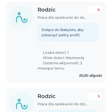
Rodzic
6
Praca dla opiekunki do dziecka w Dąbrowa Górnicza
Dołącz do Babysits, aby
zobaczyć pełny profil.
Liczba dzieci: 1
Wiek dzieci:
Niemowlę
Ostatnia aktywność: 2
miesiące temu
25,00 zł/godz
Rodzic
5
Praca dla opiekunki do dziecka w Dąbrowa Górnicza