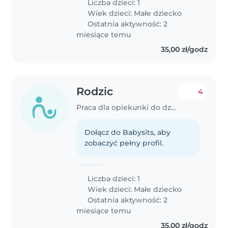
Liczba dzieci: 1
Wiek dzieci:
Małe dziecko
Ostatnia aktywność: 2
miesiące temu
35,00 zł/godz
Rodzic
4
Praca dla opiekunki do dziecka w Dąbrowa Górnicza
Dołącz do Babysits, aby
zobaczyć pełny profil.
Liczba dzieci: 1
Wiek dzieci:
Małe dziecko
Ostatnia aktywność: 2
miesiące temu
35,00 zł/godz