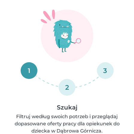
1
3
2
Szukaj
Filtruj według swoich potrzeb i przeglądaj
dopasowane oferty pracy dla opiekunek do
dziecka w Dąbrowa Górnicza.