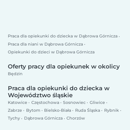
Praca dla opiekunki do dziecka w Dąbrowa Górnicza
Praca dla niani w Dąbrowa Górnicza
Opiekunki do dzieci w Dąbrowa Górnicza
Oferty pracy dla opiekunek w okolicy
Będzin
Praca dla opiekunki do dziecka w
Województwo śląskie
Katowice
Częstochowa
Sosnowiec
Gliwice
Zabrze
Bytom
Bielsko-Biała
Ruda Śląska
Rybnik
Tychy
Dąbrowa Górnicza
Chorzów