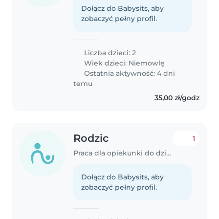
Dołącz do Babysits, aby
zobaczyć pełny profil.
Liczba dzieci: 2
Wiek dzieci:
Niemowlę
Ostatnia aktywność: 4 dni
temu
35,00 zł/godz
Rodzic
1
Praca dla opiekunki do dziecka w Dąbrowa Górnicza
Dołącz do Babysits, aby
zobaczyć pełny profil.