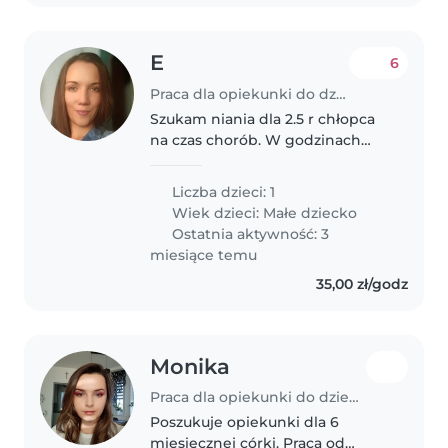
E
6
Praca dla opiekunki do dziecka w Dąbrowa Górnicza
Szukam niania dla 2.5 r chłopca
na czas chorób. W godzinach
6:30-13 lub 10-14
Liczba dzieci: 1
Wiek dzieci:
Małe dziecko
Ostatnia aktywność: 3
miesiące temu
35,00 zł/godz
Monika
Praca dla opiekunki do dziecka w Dąbrowa Górnicza
Poszukuje opiekunki dla 6
miesięcznej córki. Praca od