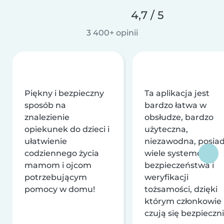
4,7 / 5
3 400+ opinii
Piękny i bezpieczny
Ta aplikacja jest
sposób na
bardzo łatwa w
znalezienie
obsłudze, bardzo
opiekunek do dzieci i
użyteczna,
ułatwienie
niezawodna, posia
codziennego życia
wiele systemów
mamom i ojcom
bezpieczeństwa i
potrzebującym
weryfikacji
pomocy w domu!
tożsamości, dzięki
którym członkowie
czują się bezpieczni