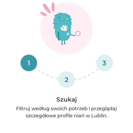
1
3
2
Szukaj
Filtruj według swoich potrzeb i przeglądaj
szczegółowe profile niań w Lublin.