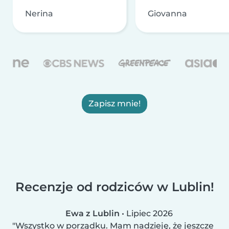
Nerina
Giovanna
Zapisz mnie!
Recenzje od rodziców w Lublin!
Ewa z Lublin
•
Lipiec 2026
Wszystko w porządku. Mam nadzieję, że jeszcze