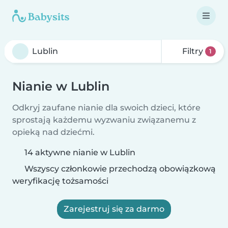
Filtry
1
Nianie w Lublin
Odkryj zaufane nianie dla swoich dzieci, które
sprostają każdemu wyzwaniu związanemu z
opieką nad dziećmi.
14 aktywne nianie w Lublin
Wszyscy członkowie przechodzą obowiązkową
weryfikację tożsamości
Zarejestruj się za darmo