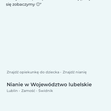
się zobaczymy 🙂
Znajdź opiekunkę do dziecka
Znajdź nianię
Nianie w Województwo lubelskie
Lublin
Zamość
Świdnik