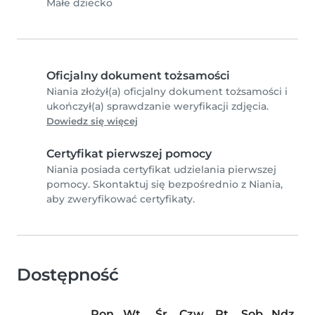
Małe dziecko
Oficjalny dokument tożsamości
Niania złożył(a) oficjalny dokument tożsamości i
ukończył(a) sprawdzanie weryfikacji zdjęcia.
Dowiedz się więcej
Certyfikat pierwszej pomocy
Niania posiada certyfikat udzielania pierwszej
pomocy. Skontaktuj się bezpośrednio z Niania,
aby zweryfikować certyfikaty.
Dostępność
Pon
Wt
Śr
Czw
Pt
Sob
Ndz