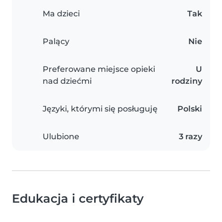
Ma dzieci
Tak
Palący
Nie
Preferowane miejsce opieki
U
nad dziećmi
rodziny
Języki, którymi się posługuję
Polski
Ulubione
3 razy
Edukacja i certyfikaty