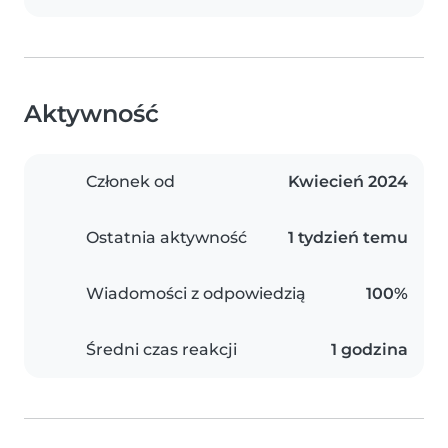
Aktywność
Członek od
Kwiecień 2024
Ostatnia aktywność
1 tydzień temu
Wiadomości z odpowiedzią
100%
Średni czas reakcji
1 godzina