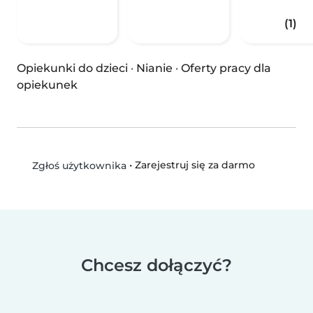
(1)
Opiekunki do dzieci
·
Nianie
·
Oferty pracy dla
opiekunek
•
Zarejestruj się za darmo
Zgłoś użytkownika
Chcesz dołączyć?