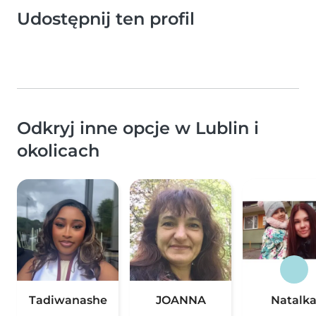
Udostępnij ten profil
Odkryj inne opcje w Lublin i
okolicach
Tadiwanashe
JOANNA
Natalk