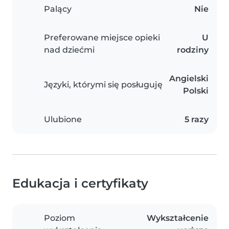
Palący
Nie
Preferowane miejsce opieki
U
nad dziećmi
rodziny
Angielski
Języki, którymi się posługuję
Polski
Ulubione
5 razy
Edukacja i certyfikaty
Poziom
Wykształcenie