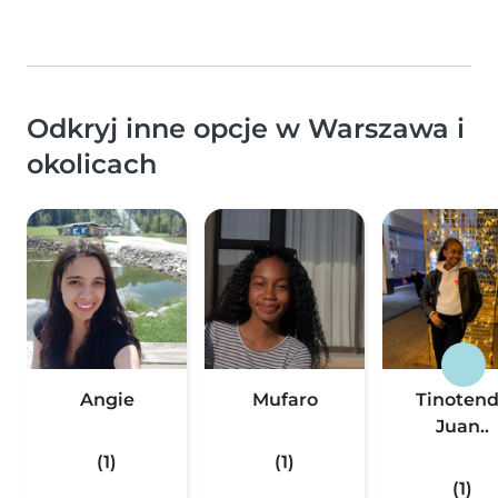
Odkryj inne opcje w Warszawa i
okolicach
Angie
Mufaro
Tinoten
Juan..
(1)
(1)
(1)