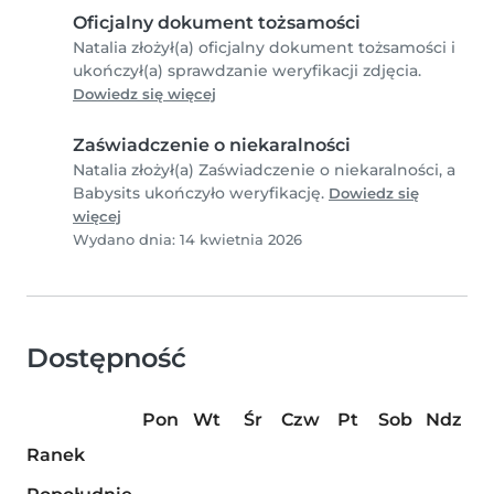
Oficjalny dokument tożsamości
Natalia złożył(a) oficjalny dokument tożsamości i
ukończył(a) sprawdzanie weryfikacji zdjęcia.
Dowiedz się więcej
Zaświadczenie o niekaralności
Natalia złożył(a) Zaświadczenie o niekaralności, a
Babysits ukończyło weryfikację.
Dowiedz się
więcej
Wydano dnia: 14 kwietnia 2026
Dostępność
Pon
Wt
Śr
Czw
Pt
Sob
Ndz
Ranek