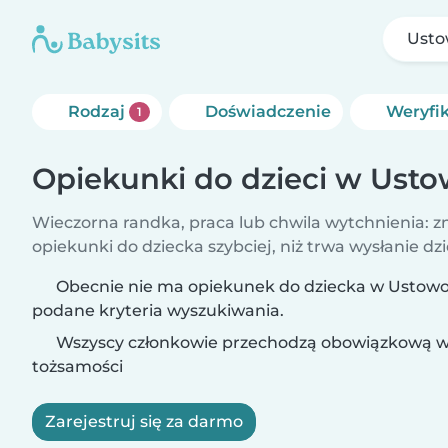
Ust
Rodzaj
Doświadczenie
Weryfi
1
Opiekunki do dzieci w Ust
Wieczorna randka, praca lub chwila wytchnienia: z
opiekunki do dziecka szybciej, niż trwa wysłanie dzi
Obecnie nie ma opiekunek do dziecka w Ustowo
podane kryteria wyszukiwania.
Wszyscy członkowie przechodzą obowiązkową w
tożsamości
Zarejestruj się za darmo