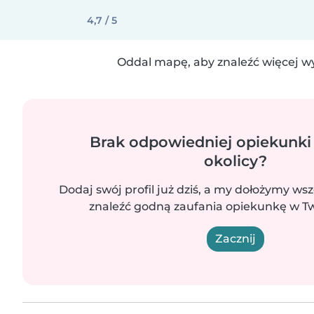
4,7 / 5
Oddal mapę, aby znaleźć więcej w
Brak odpowiedniej opiekunki
okolicy?
Dodaj swój profil już dziś, a my dołożymy wsz
znaleźć godną zaufania opiekunkę w Two
Zacznij