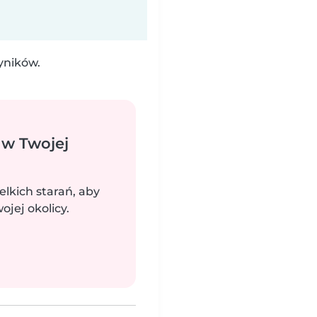
yników.
 w Twojej
elkich starań, aby
jej okolicy.