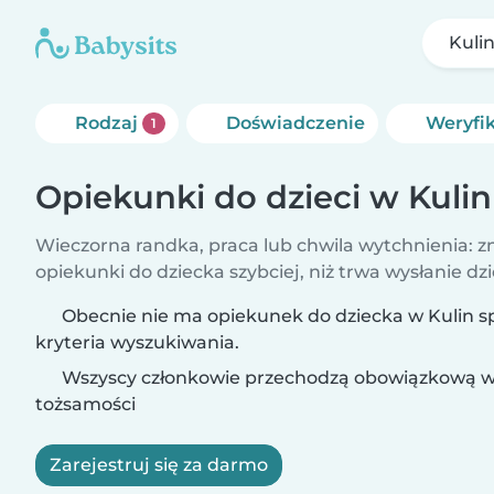
Kuli
Rodzaj
Doświadczenie
Weryfi
1
Opiekunki do dzieci w Kulin
Wieczorna randka, praca lub chwila wytchnienia: z
opiekunki do dziecka szybciej, niż trwa wysłanie dzi
Obecnie nie ma opiekunek do dziecka w Kulin s
kryteria wyszukiwania.
Wszyscy członkowie przechodzą obowiązkową w
tożsamości
Zarejestruj się za darmo