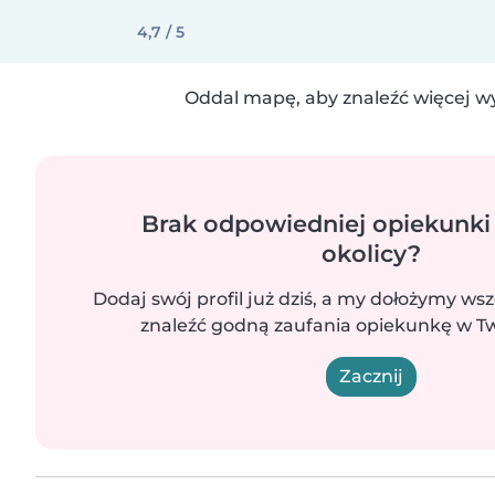
4,7 / 5
Oddal mapę, aby znaleźć więcej w
Brak odpowiedniej opiekunki
okolicy?
Dodaj swój profil już dziś, a my dołożymy wsz
znaleźć godną zaufania opiekunkę w Two
Zacznij