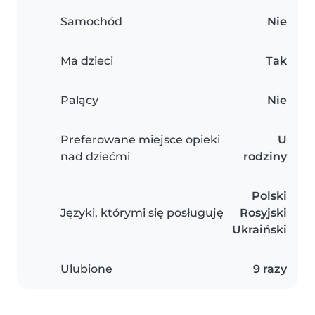
Samochód
Nie
Ma dzieci
Tak
Palący
Nie
Preferowane miejsce opieki
U
nad dziećmi
rodziny
Polski
Języki, którymi się posługuję
Rosyjski
Ukraiński
Ulubione
9 razy