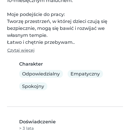
10-miesięcznym maluchem.

Moje podejście do pracy:

Tworzę przestrzeń, w której dzieci czują się 
bezpiecznie, mogą się bawić i rozwijać we 
własnym tempie.

Łatwo i chętnie przebywam..
Czytaj więcej
Charakter
Odpowiedzialny
Empatyczny
Spokojny
Doświadczenie
> 3 lata