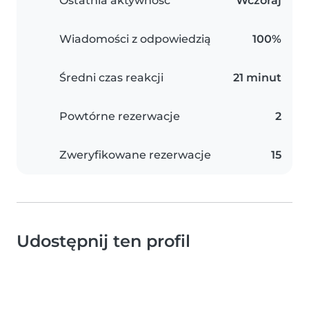
Ostatnia aktywność
Wczoraj
Wiadomości z odpowiedzią
100%
Średni czas reakcji
21 minut
Powtórne rezerwacje
2
Zweryfikowane rezerwacje
15
Udostępnij ten profil