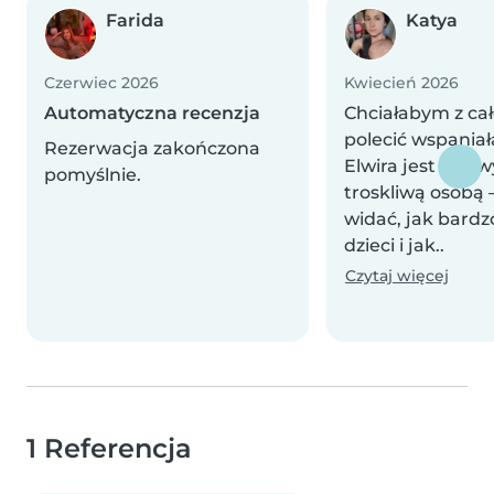
Farida
Katya
Czerwiec 2026
Kwiecień 2026
Automatyczna recenzja
Chciałabym z ca
polecić wspaniałą
Rezerwacja zakończona
Elwira jest niezw
pomyślnie.
troskliwą osobą 
widać, jak bard
dzieci i jak..
Czytaj więcej
1 Referencja