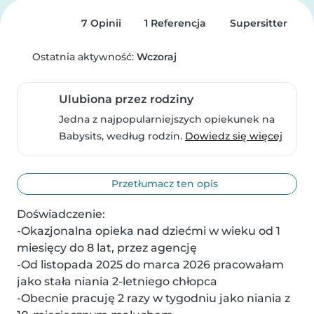
7 Opinii
1 Referencja
Supersitter
Ostatnia aktywność:
Wczoraj
Ulubiona przez rodziny
Jedna z najpopularniejszych opiekunek na
Babysits, według rodzin.
Dowiedz się więcej
Przetłumacz ten opis
Doświadczenie:

-Okazjonalna opieka nad dziećmi w wieku od 1 
miesięcy do 8 lat, przez agencję

-Od listopada 2025 do marca 2026 pracowałam 
jako stała niania 2-letniego chłopca

-Obecnie pracuję 2 razy w tygodniu jako niania z 