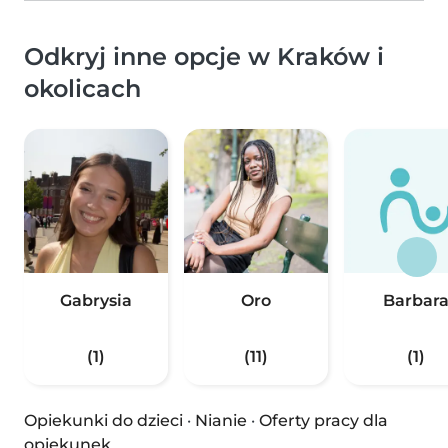
Odkryj inne opcje w Kraków i
okolicach
Gabrysia
Oro
Barbar
(1)
(11)
(1)
Opiekunki do dzieci
·
Nianie
·
Oferty pracy dla
opiekunek