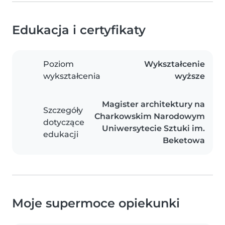
Edukacja i certyfikaty
Poziom
Wykształcenie
wykształcenia
wyższe
Magister architektury na
Szczegóły
Charkowskim Narodowym
dotyczące
Uniwersytecie Sztuki im.
edukacji
Beketowa
Moje supermoce opiekunki