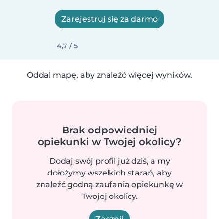
Zarejestruj się za darmo
4,7 / 5
Oddal mapę, aby znaleźć więcej wyników.
Brak odpowiedniej
opiekunki w Twojej okolicy?
Dodaj swój profil już dziś, a my
dołożymy wszelkich starań, aby
znaleźć godną zaufania opiekunkę w
Twojej okolicy.
Zacznij