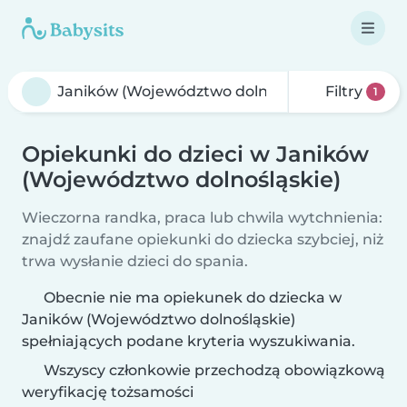
Filtry
1
Opiekunki do dzieci w Janików
(Województwo dolnośląskie)
Wieczorna randka, praca lub chwila wytchnienia:
znajdź zaufane opiekunki do dziecka szybciej, niż
trwa wysłanie dzieci do spania.
Obecnie nie ma opiekunek do dziecka w
Janików (Województwo dolnośląskie)
spełniających podane kryteria wyszukiwania.
Wszyscy członkowie przechodzą obowiązkową
weryfikację tożsamości