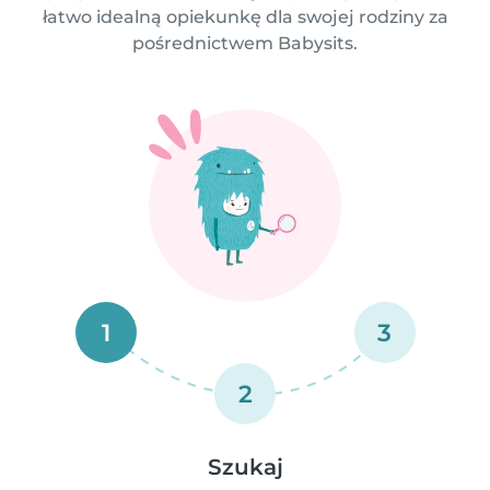
łatwo idealną opiekunkę dla swojej rodziny za
pośrednictwem Babysits.
1
3
2
Szukaj