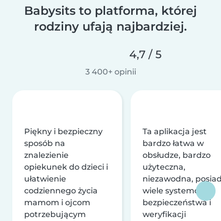
Babysits to platforma, której
rodziny ufają najbardziej.
4,7 / 5
3 400+ opinii
Piękny i bezpieczny
Ta aplikacja jest
sposób na
bardzo łatwa w
znalezienie
obsłudze, bardzo
opiekunek do dzieci i
użyteczna,
ułatwienie
niezawodna, posia
codziennego życia
wiele systemów
mamom i ojcom
bezpieczeństwa i
potrzebującym
weryfikacji