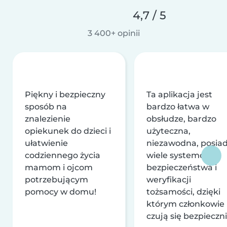
4,7 / 5
3 400+ opinii
Piękny i bezpieczny
Ta aplikacja jest
sposób na
bardzo łatwa w
znalezienie
obsłudze, bardzo
opiekunek do dzieci i
użyteczna,
ułatwienie
niezawodna, posia
codziennego życia
wiele systemów
mamom i ojcom
bezpieczeństwa i
potrzebującym
weryfikacji
pomocy w domu!
tożsamości, dzięki
którym członkowie
czują się bezpieczni