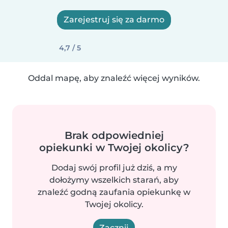
Zarejestruj się za darmo
4,7 / 5
Oddal mapę, aby znaleźć więcej wyników.
Brak odpowiedniej
opiekunki w Twojej okolicy?
Dodaj swój profil już dziś, a my
dołożymy wszelkich starań, aby
znaleźć godną zaufania opiekunkę w
Twojej okolicy.
Zacznij