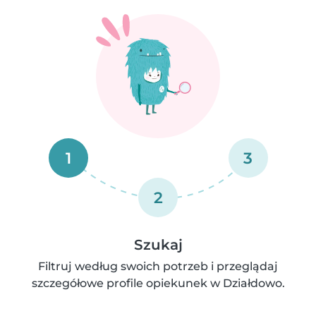
1
3
2
Szukaj
Filtruj według swoich potrzeb i przeglądaj
szczegółowe profile opiekunek w Działdowo.