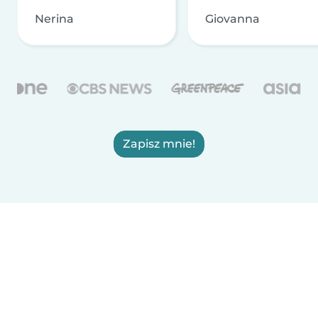
Nerina
Giovanna
Zapisz mnie!