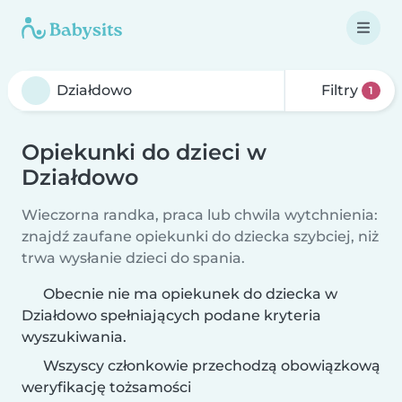
Filtry
1
Opiekunki do dzieci w
Działdowo
Wieczorna randka, praca lub chwila wytchnienia:
znajdź zaufane opiekunki do dziecka szybciej, niż
trwa wysłanie dzieci do spania.
Obecnie nie ma opiekunek do dziecka w
Działdowo spełniających podane kryteria
wyszukiwania.
Wszyscy członkowie przechodzą obowiązkową
weryfikację tożsamości