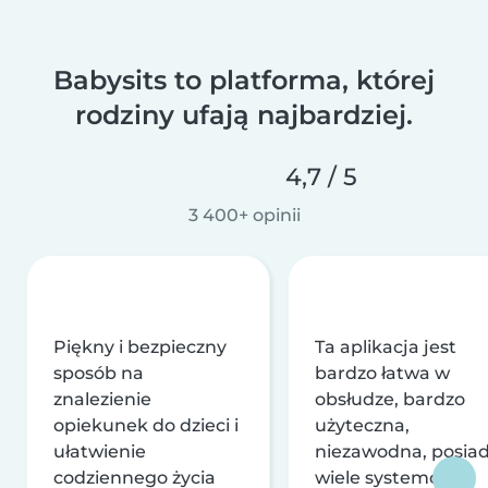
Babysits to platforma, której
rodziny ufają najbardziej.
4,7 / 5
3 400+ opinii
Piękny i bezpieczny
Ta aplikacja jest
sposób na
bardzo łatwa w
znalezienie
obsłudze, bardzo
opiekunek do dzieci i
użyteczna,
ułatwienie
niezawodna, posia
codziennego życia
wiele systemów