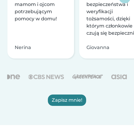
mamom i ojcom
bezpieczeństwa i
potrzebującym
weryfikacji
pomocy w domu!
tożsamości, dzięki
którym członkowie
czują się bezpieczni
Nerina
Giovanna
Zapisz mnie!