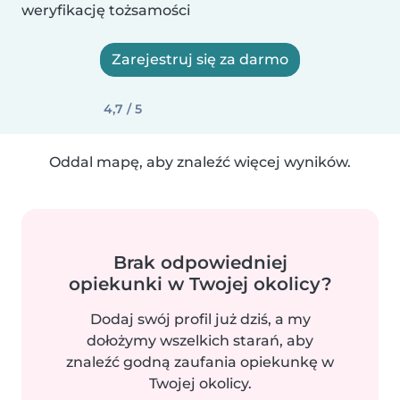
weryfikację tożsamości
Zarejestruj się za darmo
4,7 / 5
Oddal mapę, aby znaleźć więcej wyników.
Brak odpowiedniej
opiekunki w Twojej okolicy?
Dodaj swój profil już dziś, a my
dołożymy wszelkich starań, aby
znaleźć godną zaufania opiekunkę w
Twojej okolicy.