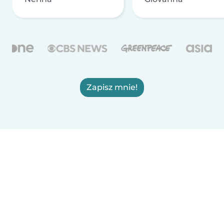
Zapisz mnie!