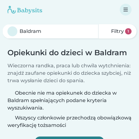
Filtry
1
Opiekunki do dzieci w Baldram
Wieczorna randka, praca lub chwila wytchnienia:
znajdź zaufane opiekunki do dziecka szybciej, niż
trwa wysłanie dzieci do spania.
Obecnie nie ma opiekunek do dziecka w
Baldram spełniających podane kryteria
wyszukiwania.
Wszyscy członkowie przechodzą obowiązkową
weryfikację tożsamości