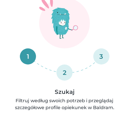
1
3
2
Szukaj
Filtruj według swoich potrzeb i przeglądaj
szczegółowe profile opiekunek w Baldram.