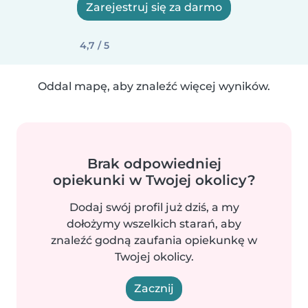
Zarejestruj się za darmo
4,7 / 5
Oddal mapę, aby znaleźć więcej wyników.
Brak odpowiedniej
opiekunki w Twojej okolicy?
Dodaj swój profil już dziś, a my
dołożymy wszelkich starań, aby
znaleźć godną zaufania opiekunkę w
Twojej okolicy.
Zacznij