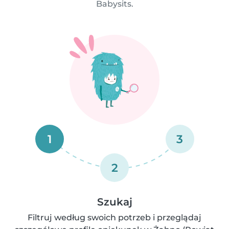
Babysits.
1
3
2
Szukaj
Filtruj według swoich potrzeb i przeglądaj