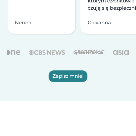
którym członkowie
czują się bezpieczni
Nerina
Giovanna
Zapisz mnie!