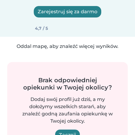
Zarejestruj się za darmo
4,7 / 5
Oddal mapę, aby znaleźć więcej wyników.
Brak odpowiedniej
opiekunki w Twojej okolicy?
Dodaj swój profil już dziś, a my
dołożymy wszelkich starań, aby
znaleźć godną zaufania opiekunkę w
Twojej okolicy.
Zacznij