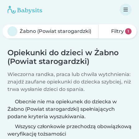
Filtry
1
Opiekunki do dzieci w Żabno
(Powiat starogardzki)
Wieczorna randka, praca lub chwila wytchnienia:
znajdź zaufane opiekunki do dziecka szybciej, niż
trwa wysłanie dzieci do spania.
Obecnie nie ma opiekunek do dziecka w
Żabno (Powiat starogardzki) spełniających
podane kryteria wyszukiwania.
Wszyscy członkowie przechodzą obowiązkową
weryfikację tożsamości