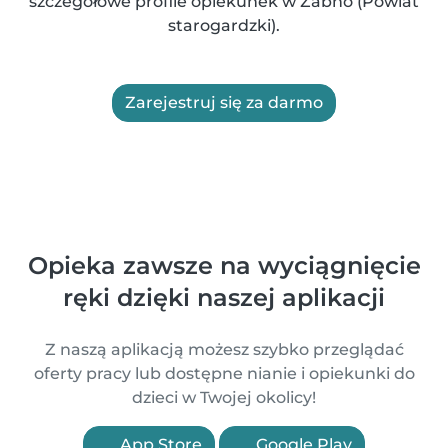
szczegółowe profile opiekunek w Żabno (Powiat
starogardzki).
Zarejestruj się za darmo
Opieka zawsze na wyciągnięcie
ręki dzięki naszej aplikacji
Z naszą aplikacją możesz szybko przeglądać
oferty pracy lub dostępne nianie i opiekunki do
dzieci w Twojej okolicy!
App Store
Google Play