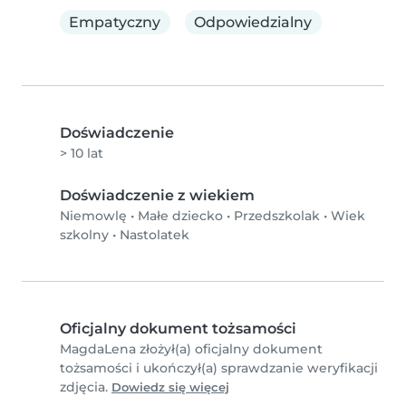
Empatyczny
Odpowiedzialny
Doświadczenie
> 10 lat
Doświadczenie z wiekiem
Niemowlę
•
Małe dziecko
•
Przedszkolak
•
Wiek
szkolny
•
Nastolatek
Oficjalny dokument tożsamości
MagdaLena złożył(a) oficjalny dokument
tożsamości i ukończył(a) sprawdzanie weryfikacji
zdjęcia.
Dowiedz się więcej