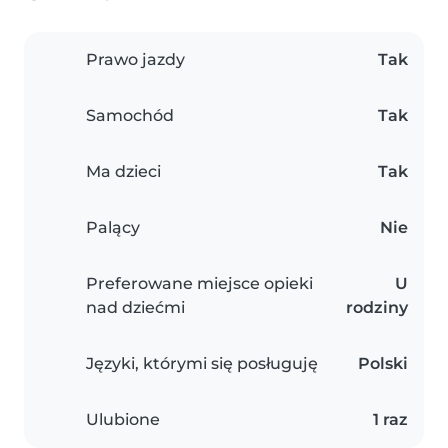
Prawo jazdy
Tak
Samochód
Tak
Ma dzieci
Tak
Palący
Nie
Preferowane miejsce opieki
U
nad dziećmi
rodziny
Języki, którymi się posługuję
Polski
Ulubione
1 raz