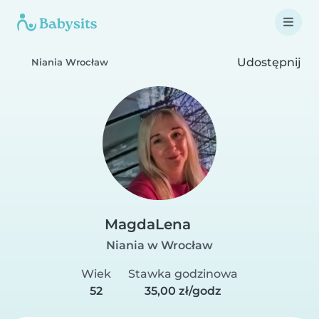
Udostępnij
Niania Wrocław
MagdaLena
Niania w Wrocław
Wiek
Stawka godzinowa
52
35,00 zł/godz