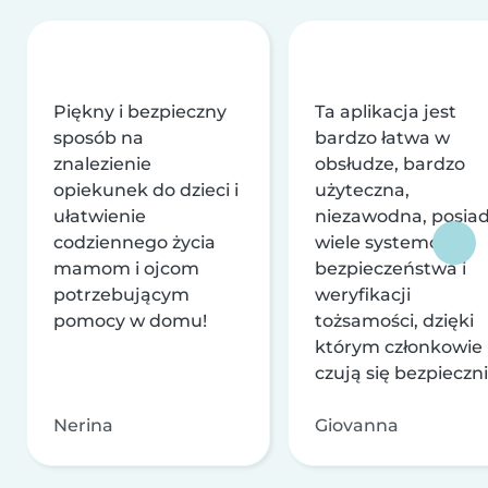
Piękny i bezpieczny
Ta aplikacja jest
sposób na
bardzo łatwa w
znalezienie
obsłudze, bardzo
opiekunek do dzieci i
użyteczna,
ułatwienie
niezawodna, posia
codziennego życia
wiele systemów
mamom i ojcom
bezpieczeństwa i
potrzebującym
weryfikacji
pomocy w domu!
tożsamości, dzięki
którym członkowie
czują się bezpieczni
Nerina
Giovanna