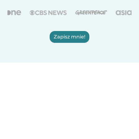
Zapisz mnie!