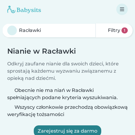
Filtry
1
Nianie w Racławki
Odkryj zaufane nianie dla swoich dzieci, które
sprostają każdemu wyzwaniu związanemu z
opieką nad dziećmi.
Obecnie nie ma niań w Racławki
spełniających podane kryteria wyszukiwania.
Wszyscy członkowie przechodzą obowiązkową
weryfikację tożsamości
Zarejestruj się za darmo