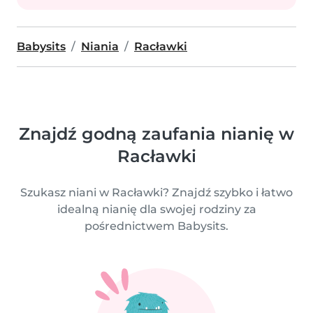
Babysits
Niania
Racławki
Znajdź godną zaufania nianię w
Racławki
Szukasz niani w Racławki? Znajdź szybko i łatwo
idealną nianię dla swojej rodziny za
pośrednictwem Babysits.