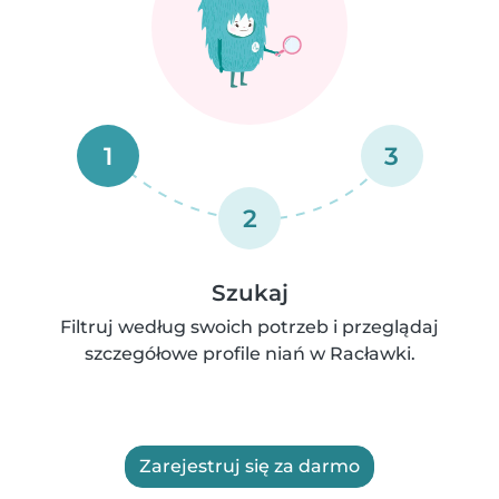
1
3
2
Szukaj
Filtruj według swoich potrzeb i przeglądaj
szczegółowe profile niań w Racławki.
Zarejestruj się za darmo