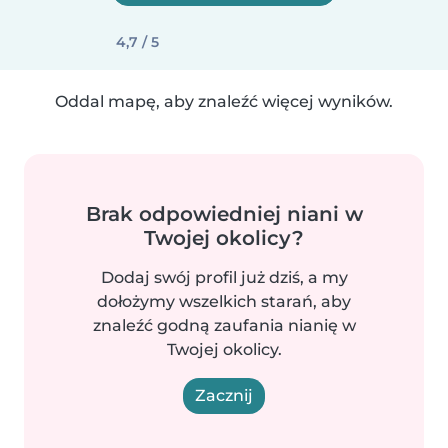
4,7 / 5
Oddal mapę, aby znaleźć więcej wyników.
Brak odpowiedniej niani w
Twojej okolicy?
Dodaj swój profil już dziś, a my
dołożymy wszelkich starań, aby
znaleźć godną zaufania nianię w
Twojej okolicy.
Zacznij