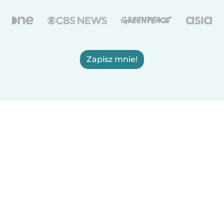
Zapisz mnie!