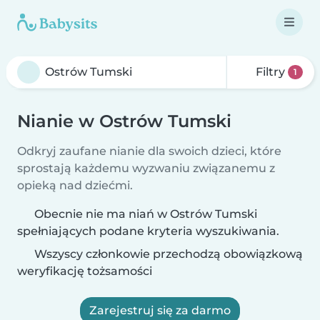
Filtry
1
Nianie w Ostrów Tumski
Odkryj zaufane nianie dla swoich dzieci, które
sprostają każdemu wyzwaniu związanemu z
opieką nad dziećmi.
Obecnie nie ma niań w Ostrów Tumski
spełniających podane kryteria wyszukiwania.
Wszyscy członkowie przechodzą obowiązkową
weryfikację tożsamości
Zarejestruj się za darmo