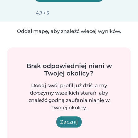
4,7 / 5
Oddal mapę, aby znaleźć więcej wyników.
Brak odpowiedniej niani w
Twojej okolicy?
Dodaj swój profil już dziś, a my
dołożymy wszelkich starań, aby
znaleźć godną zaufania nianię w
Twojej okolicy.
Zacznij