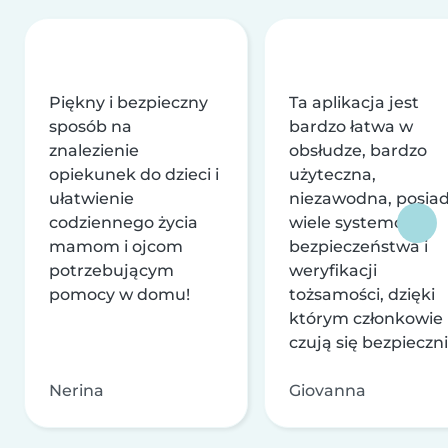
Piękny i bezpieczny
Ta aplikacja jest
sposób na
bardzo łatwa w
znalezienie
obsłudze, bardzo
opiekunek do dzieci i
użyteczna,
ułatwienie
niezawodna, posia
codziennego życia
wiele systemów
mamom i ojcom
bezpieczeństwa i
potrzebującym
weryfikacji
pomocy w domu!
tożsamości, dzięki
którym członkowie
czują się bezpieczni
Nerina
Giovanna