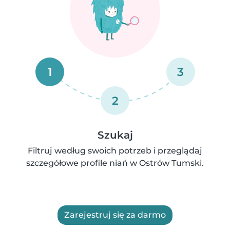
1
3
2
Szukaj
Filtruj według swoich potrzeb i przeglądaj
szczegółowe profile niań w Ostrów Tumski.
Zarejestruj się za darmo