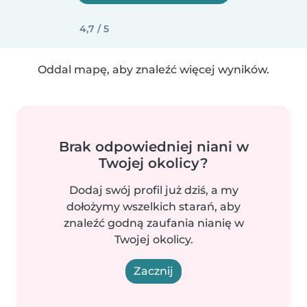
4,7 / 5
Oddal mapę, aby znaleźć więcej wyników.
Brak odpowiedniej niani w
Twojej okolicy?
Dodaj swój profil już dziś, a my
dołożymy wszelkich starań, aby
znaleźć godną zaufania nianię w
Twojej okolicy.
Zacznij