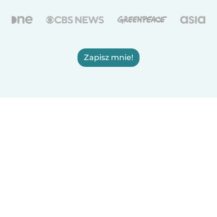
Zapisz mnie!