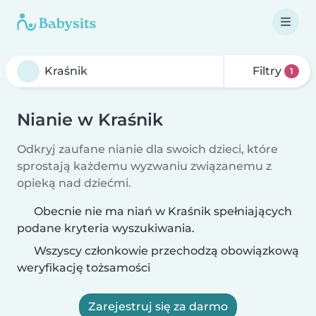
Filtry
1
Nianie w Kraśnik
Odkryj zaufane nianie dla swoich dzieci, które
sprostają każdemu wyzwaniu związanemu z
opieką nad dziećmi.
Obecnie nie ma niań w Kraśnik spełniających
podane kryteria wyszukiwania.
Wszyscy członkowie przechodzą obowiązkową
weryfikację tożsamości
Zarejestruj się za darmo