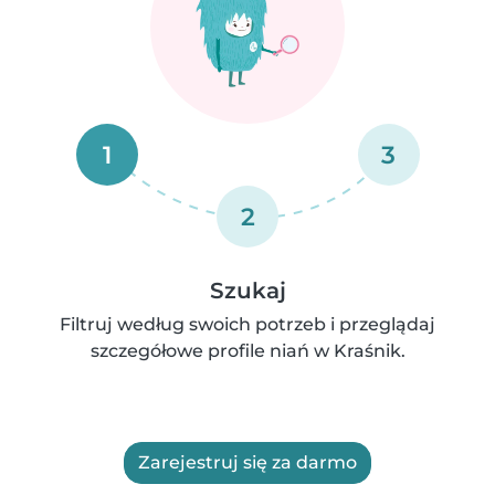
1
3
2
Szukaj
Filtruj według swoich potrzeb i przeglądaj
szczegółowe profile niań w Kraśnik.
Zarejestruj się za darmo