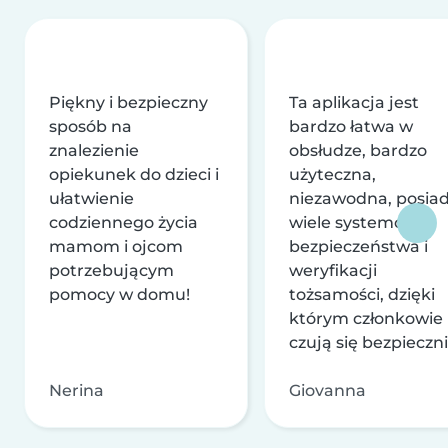
Piękny i bezpieczny
Ta aplikacja jest
sposób na
bardzo łatwa w
znalezienie
obsłudze, bardzo
opiekunek do dzieci i
użyteczna,
ułatwienie
niezawodna, posia
codziennego życia
wiele systemów
mamom i ojcom
bezpieczeństwa i
potrzebującym
weryfikacji
pomocy w domu!
tożsamości, dzięki
którym członkowie
czują się bezpieczni
Nerina
Giovanna