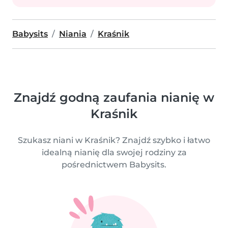
Babysits
Niania
Kraśnik
Znajdź godną zaufania nianię w
Kraśnik
Szukasz niani w Kraśnik? Znajdź szybko i łatwo
idealną nianię dla swojej rodziny za
pośrednictwem Babysits.