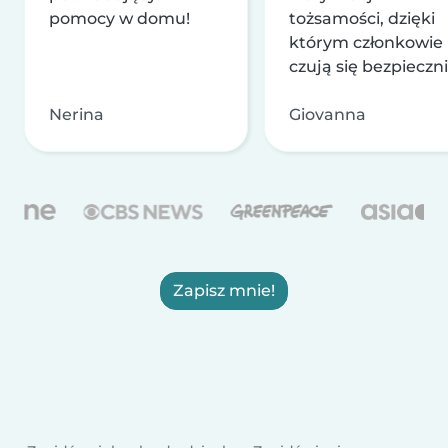
pomocy w domu!
tożsamości, dzięki
którym członkowie
czują się bezpieczni
Nerina
Giovanna
Zapisz mnie!