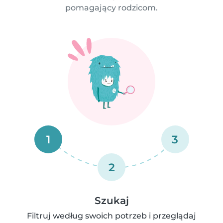
pomagający rodzicom.
1
3
2
Szukaj
Filtruj według swoich potrzeb i przeglądaj