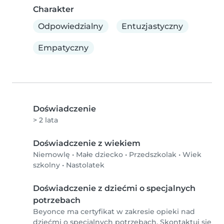
Charakter
Odpowiedzialny
Entuzjastyczny
Empatyczny
Doświadczenie
> 2 lata
Doświadczenie z wiekiem
Niemowlę
•
Małe dziecko
•
Przedszkolak
•
Wiek
szkolny
•
Nastolatek
Doświadczenie z dziećmi o specjalnych
potrzebach
Beyonce ma certyfikat w zakresie opieki nad
dziećmi o specjalnych potrzebach. Skontaktuj się