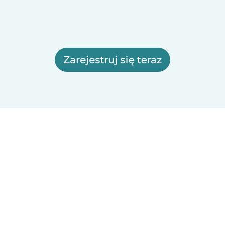
Zarejestruj się teraz