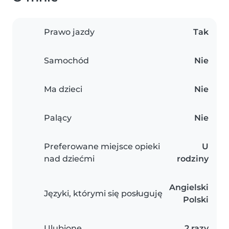
Prawo jazdy
Tak
Samochód
Nie
Ma dzieci
Nie
Palący
Nie
Preferowane miejsce opieki
U
nad dziećmi
rodziny
Angielski
Języki, którymi się posługuję
Polski
Ulubione
2 razy