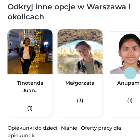
Odkryj inne opcje w Warszawa i
okolicach
Tinotenda
Małgorzata
Anupam
Juan..
(3)
(1)
(1)
Opiekunki do dzieci
·
Nianie
·
Oferty pracy dla
opiekunek