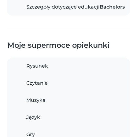
Szczegóły dotyczące edukacji
Bachelors
Moje supermoce opiekunki
Rysunek
Czytanie
Muzyka
Język
Gry