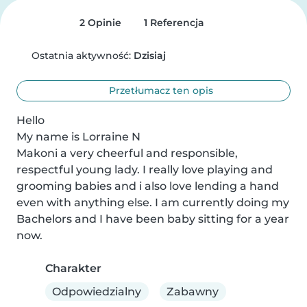
2 Opinie
1 Referencja
Ostatnia aktywność:
Dzisiaj
Przetłumacz ten opis
Hello 

My name is Lorraine N 

Makoni a very cheerful and responsible, 
respectful young lady. I really love playing and 
grooming babies and i also love lending a hand 
even with anything else. I am currently doing my 
Bachelors and I have been baby sitting for a year 
now.
Charakter
Odpowiedzialny
Zabawny