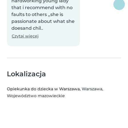
hardworking young lady
that i recommend with no
faults to others ,,she is
passionate about what she
doesand chil..
Czytaj więcej
Lokalizacja
Opiekunka do dziecka w Warszawa
, Warszawa,
Województwo mazowieckie