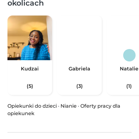
okolicach
Kudzai
Gabriela
Natalie
(5)
(3)
(1)
Opiekunki do dzieci
·
Nianie
·
Oferty pracy dla
opiekunek