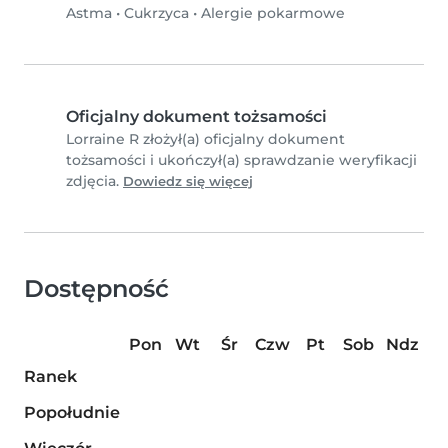
Astma
•
Cukrzyca
•
Alergie pokarmowe
Oficjalny dokument tożsamości
Lorraine R złożył(a) oficjalny dokument
tożsamości i ukończył(a) sprawdzanie weryfikacji
zdjęcia.
Dowiedz się więcej
Dostępność
Pon
Wt
Śr
Czw
Pt
Sob
Ndz
Ranek
Popołudnie