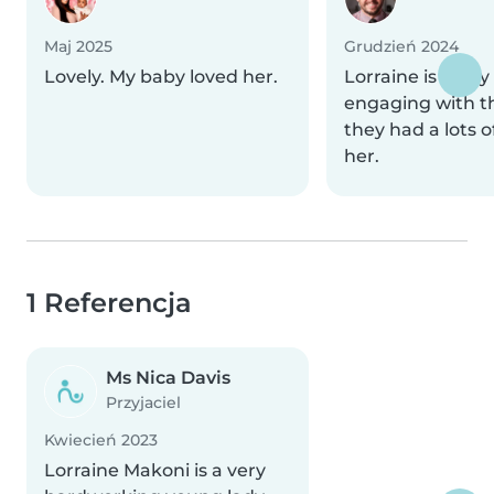
Maj 2025
Grudzień 2024
Lovely. My baby loved her.
Lorraine is reall
engaging with th
they had a lots o
her.
1 Referencja
Ms Nica Davis
Przyjaciel
Kwiecień 2023
Lorraine Makoni is a very