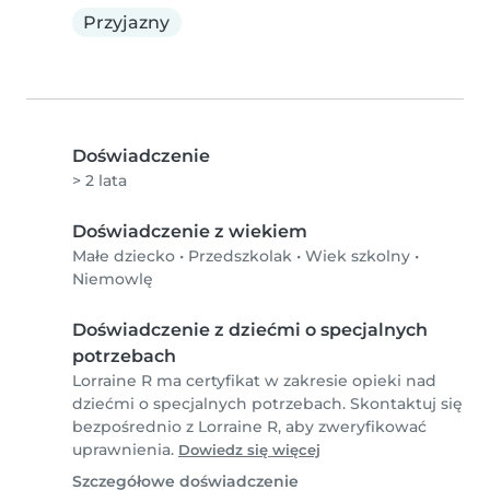
Przyjazny
Doświadczenie
> 2 lata
Doświadczenie z wiekiem
Małe dziecko
•
Przedszkolak
•
Wiek szkolny
•
Niemowlę
Doświadczenie z dziećmi o specjalnych
potrzebach
Lorraine R ma certyfikat w zakresie opieki nad
dziećmi o specjalnych potrzebach. Skontaktuj się
bezpośrednio z Lorraine R, aby zweryfikować
uprawnienia.
Dowiedz się więcej
Szczegółowe doświadczenie