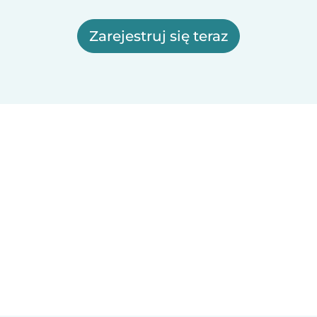
Zarejestruj się teraz