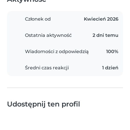
Członek od
Kwiecień 2026
Ostatnia aktywność
2 dni temu
Wiadomości z odpowiedzią
100%
Średni czas reakcji
1 dzień
Udostępnij ten profil