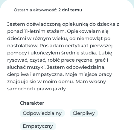
Ostatnia aktywność:
2 dni temu
Jestem doświadczoną opiekunką do dziecka z 
ponad 11-letnim stażem. Opiekowałam się 
dziećmi w różnym wieku, od niemowląt po 
nastolatków. Posiadam certyfikat pierwszej 
pomocy i ukończyłem średnie studia. Lubię 
rysować, czytać, robić prace ręczne, grać i 
słuchać muzyki. Jestem odpowiedzialna, 
cierpliwa i empatyczna. Moje miejsce pracy 
znajduje się w moim domu. Mam własny 
samochód i prawo jazdy.
Charakter
Odpowiedzialny
Cierpliwy
Empatyczny