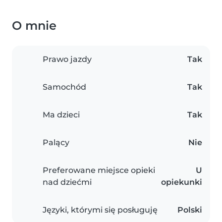
O mnie
Prawo jazdy
Tak
Samochód
Tak
Ma dzieci
Tak
Palący
Nie
Preferowane miejsce opieki
U
nad dziećmi
opiekunki
Języki, którymi się posługuję
Polski