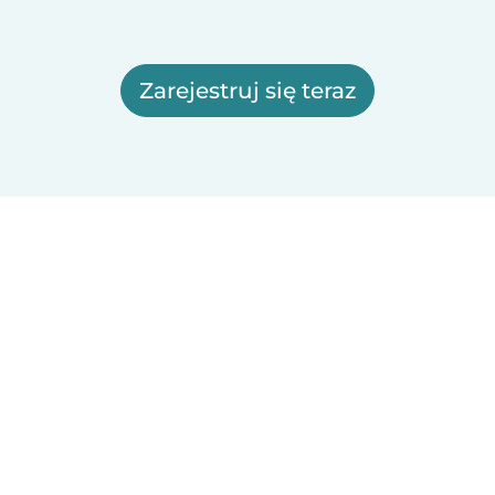
Zarejestruj się teraz