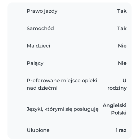
Prawo jazdy
Tak
Samochód
Tak
Ma dzieci
Nie
Palący
Nie
Preferowane miejsce opieki
U
nad dziećmi
rodziny
Angielski
Języki, którymi się posługuję
Polski
Ulubione
1 raz