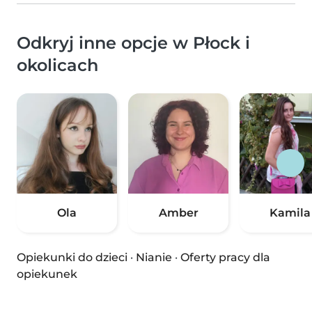
Odkryj inne opcje w Płock i
okolicach
Ola
Amber
Kamila
Opiekunki do dzieci
·
Nianie
·
Oferty pracy dla
opiekunek