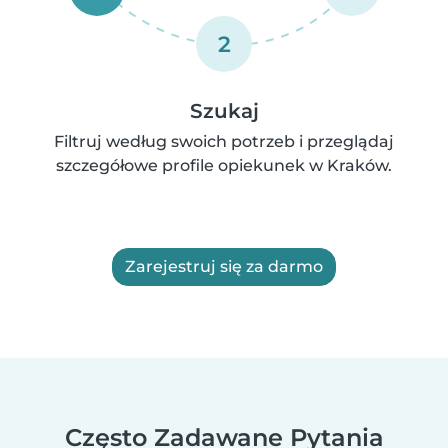
2
Szukaj
Filtruj według swoich potrzeb i przeglądaj
szczegółowe profile opiekunek w Kraków.
Zarejestruj się za darmo
Często Zadawane Pytania