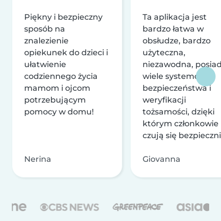
Piękny i bezpieczny
Ta aplikacja jest
sposób na
bardzo łatwa w
znalezienie
obsłudze, bardzo
opiekunek do dzieci i
użyteczna,
ułatwienie
niezawodna, posia
codziennego życia
wiele systemów
mamom i ojcom
bezpieczeństwa i
potrzebującym
weryfikacji
pomocy w domu!
tożsamości, dzięki
którym członkowie
czują się bezpieczni
Nerina
Giovanna