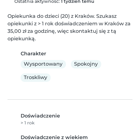
Ostatnia aktywność:
1 tydzień temu
Opiekunka do dzieci (20) z Kraków. Szukasz 
opiekunki z > 1 rok doświadczeniem w Kraków za 
35,00 zł za godzinę, więc skontaktuj się z tą 
opiekunką.
Charakter
Wysportowany
Spokojny
Troskliwy
Doświadczenie
> 1 rok
Doświadczenie z wiekiem