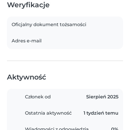
Weryfikacje
Oficjalny dokument tożsamości
Adres e-mail
Aktywność
Członek od
Sierpień 2025
Ostatnia aktywność
1 tydzień temu
Wiadomości z odpowiedzią
0%