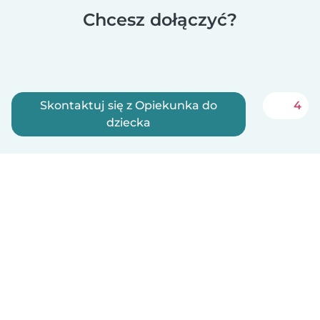
Chcesz dołączyć?
Skontaktuj się z Opiekunka do
4
dziecka
Zarejestruj się teraz