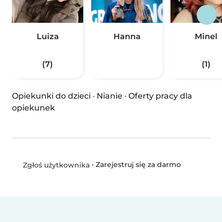
Luiza
Hanna
Minel
(7)
(1)
Opiekunki do dzieci
·
Nianie
·
Oferty pracy dla
opiekunek
•
Zarejestruj się za darmo
Zgłoś użytkownika