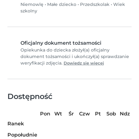
Niemowlę
•
Małe dziecko
•
Przedszkolak
•
Wiek
szkolny
Oficjalny dokument tożsamości
Opiekunka do dziecka złożył(a) oficjalny
dokument tożsamości i ukończył(a) sprawdzanie
weryfikacji zdjęcia.
Dowiedz się więcej
Dostępność
Pon
Wt
Śr
Czw
Pt
Sob
Ndz
Ranek
Popołudnie