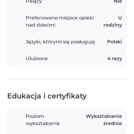
Palący
Nie
Preferowane miejsce opieki
U
nad dziećmi
rodziny
Języki, którymi się posługuję
Polski
Ulubione
4 razy
Edukacja i certyfikaty
Poziom
Wykształcenie
wykształcenia
średnie