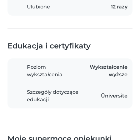
Ulubione
12 razy
Edukacja i certyfikaty
Poziom
Wykształcenie
wykształcenia
wyższe
Szczegóły dotyczące
Üniversite
edukacji
Moje supermoce opiekunki