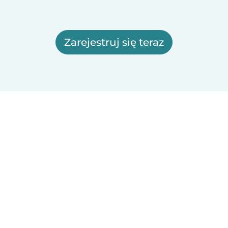
Zarejestruj się teraz