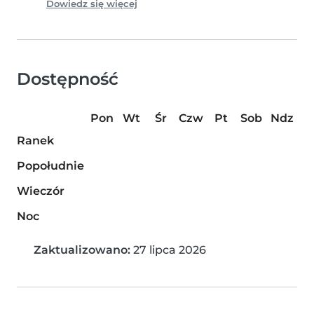
Dowiedz się więcej
Dostępność
Pon
Wt
Śr
Czw
Pt
Sob
Ndz
Ranek
Popołudnie
Wieczór
Noc
Zaktualizowano:
27 lipca 2026