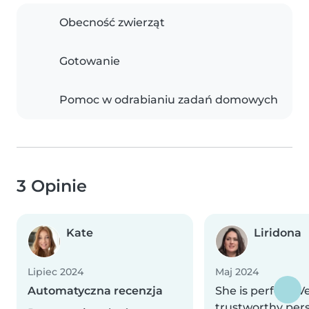
Obecność zwierząt
Gotowanie
Pomoc w odrabianiu zadań domowych
3 Opinie
Kate
Liridona
Lipiec 2024
Maj 2024
Automatyczna recenzja
She is perfect! V
trustworthy pers