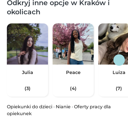
Odkryj inne opcje w Kraków i
okolicach
Julia
Peace
Luiza
(3)
(4)
(7)
Opiekunki do dzieci
·
Nianie
·
Oferty pracy dla
opiekunek