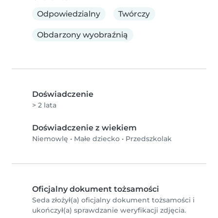
Odpowiedzialny
Twórczy
Obdarzony wyobraźnią
Doświadczenie
> 2 lata
Doświadczenie z wiekiem
Niemowlę
•
Małe dziecko
•
Przedszkolak
Oficjalny dokument tożsamości
Seda złożył(a) oficjalny dokument tożsamości i
ukończył(a) sprawdzanie weryfikacji zdjęcia.