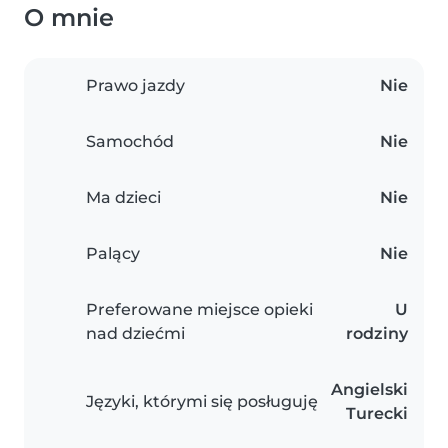
O mnie
Prawo jazdy
Nie
Samochód
Nie
Ma dzieci
Nie
Palący
Nie
Preferowane miejsce opieki
U
nad dziećmi
rodziny
Angielski
Języki, którymi się posługuję
Turecki