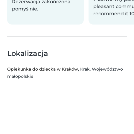
Rezerwacja zakończona
pleasant commun
pomyślnie.
recommend it 1
Lokalizacja
Opiekunka do dziecka w Kraków
, Krak, Województwo
małopolskie