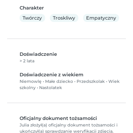
Charakter
Twórczy
Troskliwy
Empatyczny
Doświadczenie
> 2 lata
Doświadczenie z wiekiem
Niemowlę
•
Małe dziecko
•
Przedszkolak
•
Wiek
szkolny
•
Nastolatek
Oficjalny dokument tożsamości
Julia złożył(a) oficjalny dokument tożsamości i
ukończył(a) sprawdzanie weryfikacji zdjęcia.