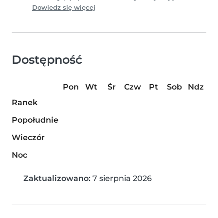
Dowiedz się więcej
Dostępność
Pon
Wt
Śr
Czw
Pt
Sob
Ndz
Ranek
Popołudnie
Wieczór
Noc
Zaktualizowano:
7 sierpnia 2026