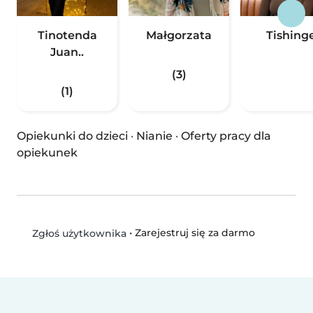
Tinotenda
Małgorzata
Tishing
Juan..
(3)
(1)
Opiekunki do dzieci
·
Nianie
·
Oferty pracy dla
opiekunek
•
Zarejestruj się za darmo
Zgłoś użytkownika