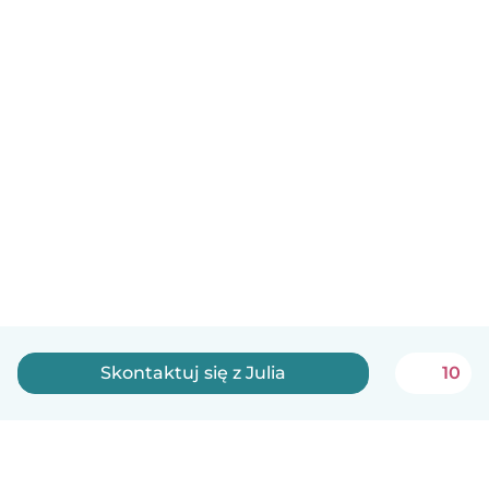
Skontaktuj się z Julia
10