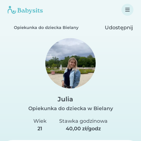
Udostępnij
Opiekunka do dziecka Bielany
Julia
Opiekunka do dziecka w Bielany
Wiek
Stawka godzinowa
21
40,00 zł/godz