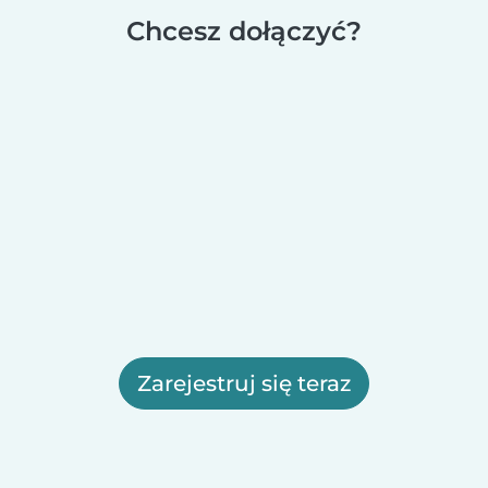
Chcesz dołączyć?
Zarejestruj się teraz