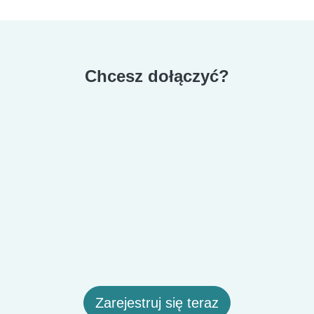
Chcesz dołączyć?
Zarejestruj się teraz