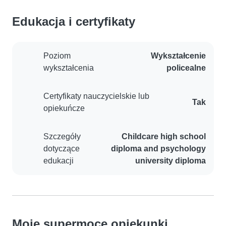
Edukacja i certyfikaty
Poziom
Wykształcenie
wykształcenia
policealne
Certyfikaty nauczycielskie lub
Tak
opiekuńcze
Szczegóły
Childcare high school
dotyczące
diploma and psychology
edukacji
university diploma
Moje supermoce opiekunki