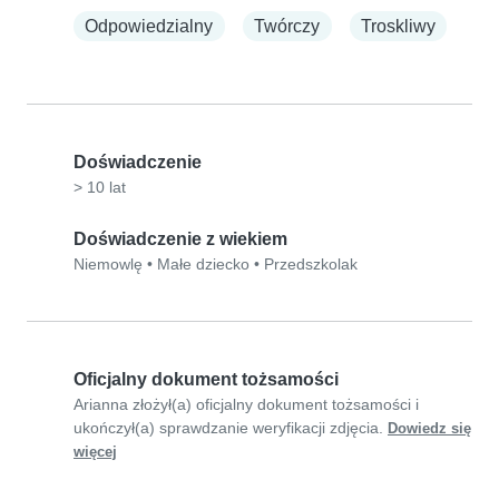
Odpowiedzialny
Twórczy
Troskliwy
Doświadczenie
> 10 lat
Doświadczenie z wiekiem
Niemowlę
•
Małe dziecko
•
Przedszkolak
Oficjalny dokument tożsamości
Arianna złożył(a) oficjalny dokument tożsamości i
ukończył(a) sprawdzanie weryfikacji zdjęcia.
Dowiedz się
więcej