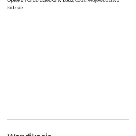
Opiekunka do dziecka w Łódź
, Łódź, Województwo
łódzkie