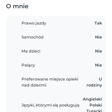
O mnie
Prawo jazdy
Tak
Samochód
Nie
Ma dzieci
Nie
Palący
Nie
Preferowane miejsce opieki
U
nad dziećmi
rodziny
Angielski
Języki, którymi się posługuję
Polski
Turecki