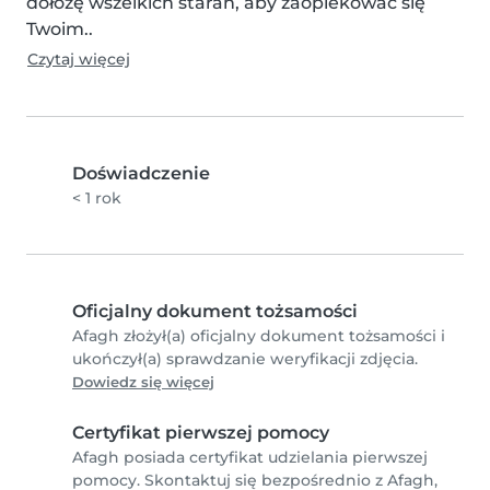
dołożę wszelkich starań, aby zaopiekować się 
Twoim..
Czytaj więcej
Doświadczenie
< 1 rok
Oficjalny dokument tożsamości
Afagh złożył(a) oficjalny dokument tożsamości i
ukończył(a) sprawdzanie weryfikacji zdjęcia.
Dowiedz się więcej
Certyfikat pierwszej pomocy
Afagh posiada certyfikat udzielania pierwszej
pomocy. Skontaktuj się bezpośrednio z Afagh,