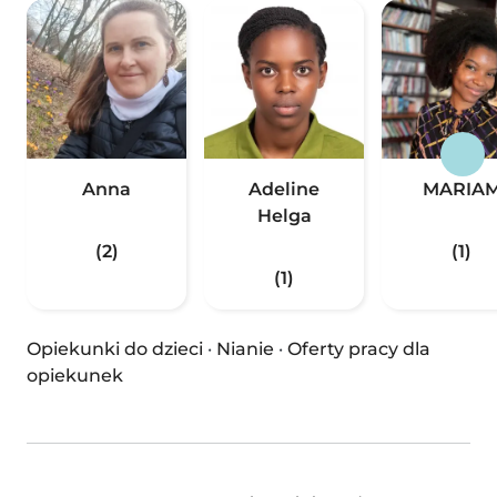
Anna
Adeline
MARIA
Helga
(2)
(1)
(1)
Opiekunki do dzieci
·
Nianie
·
Oferty pracy dla
opiekunek