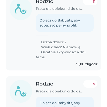
Rodzic
11
Praca dla opiekunki do dziecka w Poznań
Dołącz do Babysits, aby
zobaczyć pełny profil.
Liczba dzieci: 2
Wiek dzieci:
Niemowlę
Ostatnia aktywność: 4 dni
temu
35,00 zł/godz
Rodzic
9
Praca dla opiekunki do dziecka w Warszawa
Dołącz do Babysits, aby