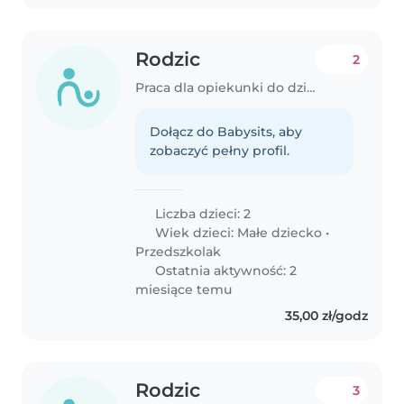
Rodzic
2
Praca dla opiekunki do dziecka w Gliwice
Dołącz do Babysits, aby
zobaczyć pełny profil.
Liczba dzieci: 2
Wiek dzieci:
Małe dziecko
•
Przedszkolak
Ostatnia aktywność: 2
miesiące temu
35,00 zł/godz
Rodzic
3