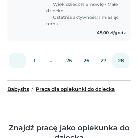
Wiek dzieci:
Niemowlę
•
Małe
dziecko
Ostatnia aktywność: 1 miesiąc
temu
45,00 zł/godz
1
...
25
26
27
28
Babysits
Praca dla opiekunki do dziecka
Znajdź pracę jako opiekunka do
dziecka