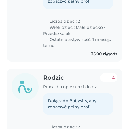
zobaczyć pełny profil.
Liczba dzieci: 2
Wiek dzieci:
Małe dziecko
•
Przedszkolak
Ostatnia aktywność: 1 miesiąc
temu
35,00 zł/godz
Rodzic
4
Praca dla opiekunki do dziecka w Koluszki
Dołącz do Babysits, aby
zobaczyć pełny profil.
Liczba dzieci: 2