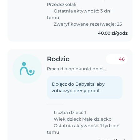
Przedszkolak
Ostatnia aktywność: 3 dni
temu
Zweryfikowane rezerwacje: 25
40,00 zł/godz
Rodzic
46
Praca dla opiekunki do dziecka w Katowice
Dołącz do Babysits, aby
zobaczyć pełny profil.
Liczba dzieci: 1
Wiek dzieci:
Małe dziecko
Ostatnia aktywność: 1 tydzień
temu