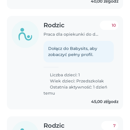
40,00 zł/godz
Rodzic
10
Praca dla opiekunki do dziecka w Zielonki
Dołącz do Babysits, aby
zobaczyć pełny profil.
Liczba dzieci: 1
Wiek dzieci:
Przedszkolak
Ostatnia aktywność: 1 dzień
temu
45,00 zł/godz
Rodzic
7