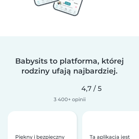
Babysits to platforma, której
rodziny ufają najbardziej.
4,7 / 5
3 400+ opinii
Piękny i bezpieczny
Ta aplikacja jest