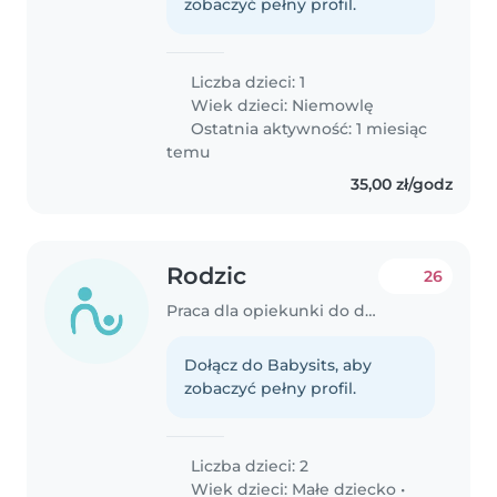
zobaczyć pełny profil.
Liczba dzieci: 1
Wiek dzieci:
Niemowlę
Ostatnia aktywność: 1 miesiąc
temu
35,00 zł/godz
Rodzic
26
Praca dla opiekunki do dziecka w Warszawa
Dołącz do Babysits, aby
zobaczyć pełny profil.
Liczba dzieci: 2
Wiek dzieci:
Małe dziecko
•