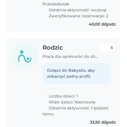
Przedszkolak
Ostatnia aktywność: wczoraj
Zweryfikowane rezerwacje: 2
40,00 zł/godz
Rodzic
6
Praca dla opiekunki do dziecka w Poznań
Dołącz do Babysits, aby
zobaczyć pełny profil.
Liczba dzieci: 1
Wiek dzieci:
Niemowlę
Ostatnia aktywność: 1 tydzień
temu
33,50 zł/godz