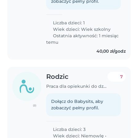
zobaczyć pełny profil.
Liczba dzieci: 1
Wiek dzieci:
Wiek szkolny
Ostatnia aktywność: 1 miesiąc
temu
40,00 zł/godz
Rodzic
7
Praca dla opiekunki do dziecka w Wrocław
Dołącz do Babysits, aby
(2)
zobaczyć pełny profil.
Liczba dzieci: 3
Wiek dzieci:
Niemowlę
•