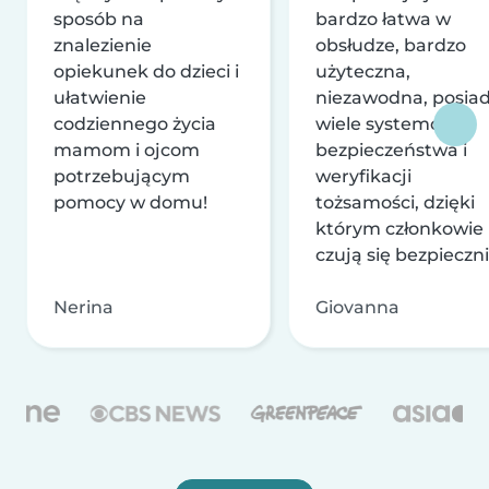
sposób na
bardzo łatwa w
znalezienie
obsłudze, bardzo
opiekunek do dzieci i
użyteczna,
ułatwienie
niezawodna, posia
codziennego życia
wiele systemów
mamom i ojcom
bezpieczeństwa i
potrzebującym
weryfikacji
pomocy w domu!
tożsamości, dzięki
którym członkowie
czują się bezpieczni
Nerina
Giovanna