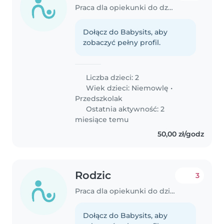
Praca dla opiekunki do dziecka w Warszawa
Dołącz do Babysits, aby
zobaczyć pełny profil.
Liczba dzieci: 2
Wiek dzieci:
Niemowlę
•
Przedszkolak
Ostatnia aktywność: 2
miesiące temu
50,00 zł/godz
Rodzic
3
Praca dla opiekunki do dziecka w Tychy
Dołącz do Babysits, aby