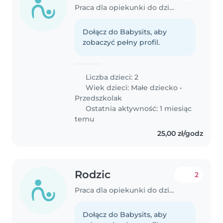
Praca dla opiekunki do dziecka w Wólka
Dołącz do Babysits, aby
zobaczyć pełny profil.
Liczba dzieci: 2
Wiek dzieci:
Małe dziecko
•
Przedszkolak
Ostatnia aktywność: 1 miesiąc
temu
25,00 zł/godz
Rodzic
2
Praca dla opiekunki do dziecka w Zabierzów
Dołącz do Babysits, aby