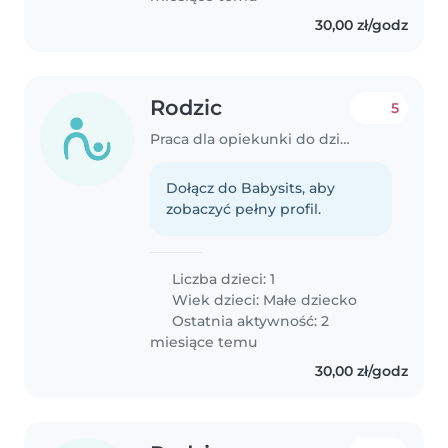
30,00 zł/godz
Rodzic
5
Praca dla opiekunki do dziecka w Wrocław
Dołącz do Babysits, aby
zobaczyć pełny profil.
Liczba dzieci: 1
Wiek dzieci:
Małe dziecko
Ostatnia aktywność: 2
miesiące temu
30,00 zł/godz