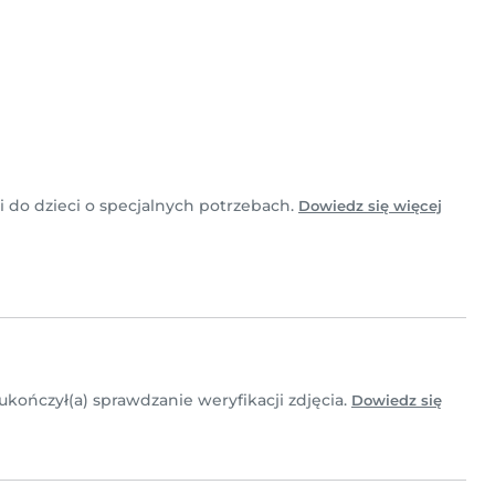
i do dzieci o specjalnych potrzebach.
Dowiedz się więcej
 ukończył(a) sprawdzanie weryfikacji zdjęcia.
Dowiedz się