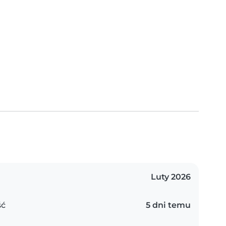
Luty 2026
ść
5 dni temu