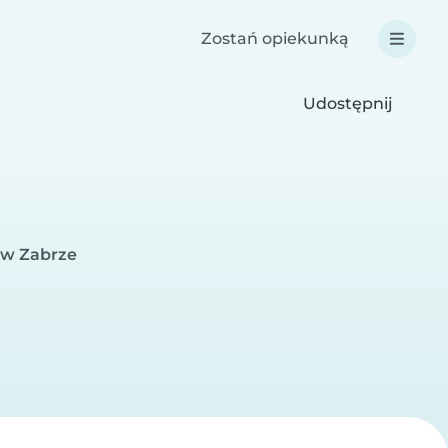
Zostań opiekunką
Udostępnij
 w Zabrze