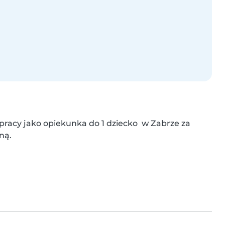
pracy jako opiekunka do 1 dziecko  w Zabrze za 
ną.