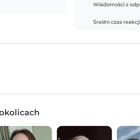
Wiadomości z odp
Średni czas reakcj
 okolicach