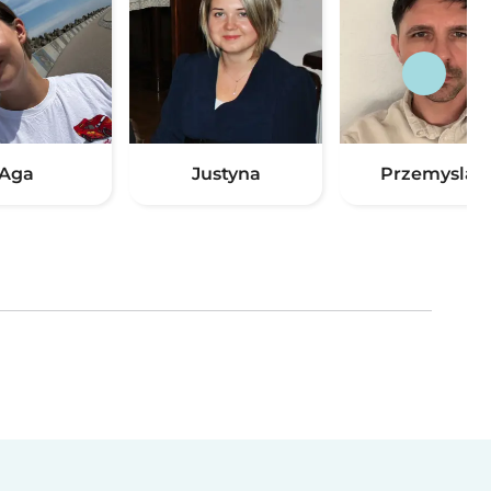
Aga
Justyna
Przemysla