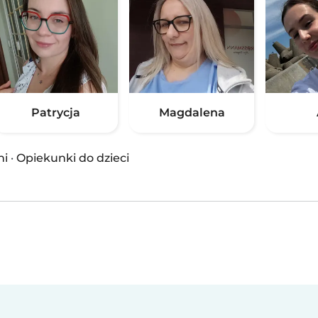
Patrycja
Magdalena
ni
·
Opiekunki do dzieci