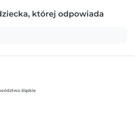
ziecka, której odpowiada
ewództwo śląskie