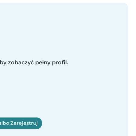
by zobaczyć pełny profil.
albo Zarejestruj