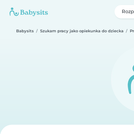
Rozp
Babysits
Szukam pracy jako opiekunka do dziecka
P