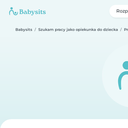
Rozp
Babysits
Szukam pracy jako opiekunka do dziecka
P