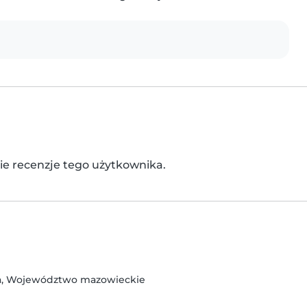
kie recenzje tego użytkownika.
a, Województwo mazowieckie