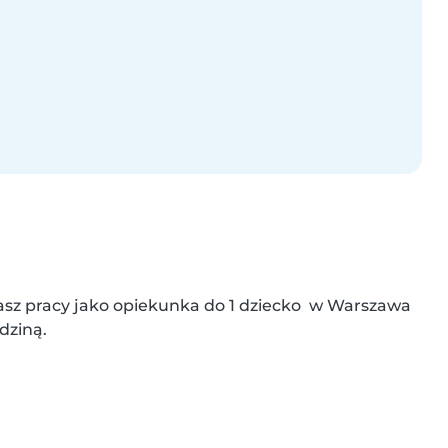
asz pracy jako opiekunka do 1 dziecko  w Warszawa 
odziną.