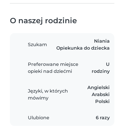
O naszej rodzinie
Niania
Szukam
Opiekunka do dziecka
Preferowane miejsce
U
opieki nad dziećmi
rodziny
Angielski
Języki, w których
Arabski
mówimy
Polski
Ulubione
6 razy