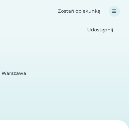
Zostań opiekunką
Udostępnij
 w Warszawa