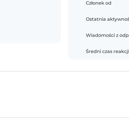
Członek od
Ostatnia aktywno
Wiadomości z odp
Średni czas reakcj