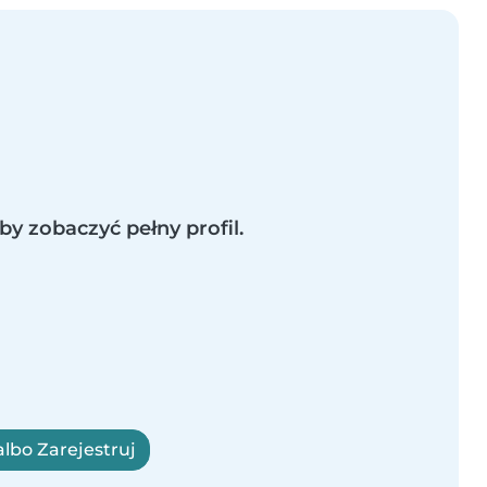
by zobaczyć pełny profil.
albo Zarejestruj