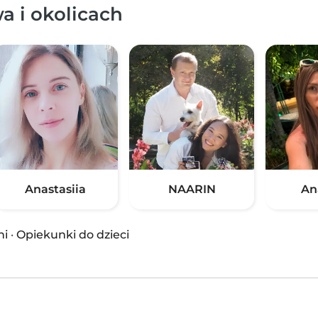
a i okolicach
Anastasiia
NAARIN
An
ni
·
Opiekunki do dzieci