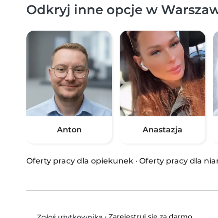
Odkryj inne opcje w Warszaw
Anton
Anastazja
Oferty pracy dla opiekunek
·
Oferty pracy dla nia
•
Zarejestruj się za darmo
Zgłoś użytkownika