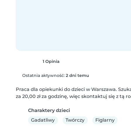
1 Opinia
Ostatnia aktywność:
2 dni temu
Praca dla opiekunki do dzieci w Warszawa. Szuk
za 20,00 zł za godzinę, więc skontaktuj się z tą r
Charaktery dzieci
Gadatliwy
Twórczy
Figlarny