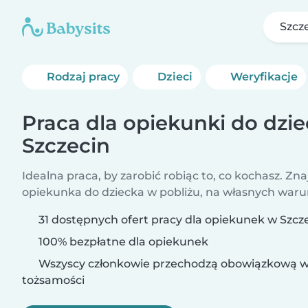
Szcz
Rodzaj pracy
Dzieci
Weryfikacje
Praca dla opiekunki do dzi
Szczecin
Idealna praca, by zarobić robiąc to, co kochasz. Zna
opiekunka do dziecka w pobliżu, na własnych war
31 dostępnych ofert pracy dla opiekunek w Szcz
100% bezpłatne dla opiekunek
Wszyscy członkowie przechodzą obowiązkową w
tożsamości