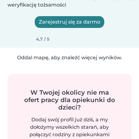
weryfikację tożsamości
Zarejestruj się za darmo
4,7 / 5
Oddal mapę, aby znaleźć więcej wyników.
W Twojej okolicy nie ma
ofert pracy dla opiekunki do
dzieci?
Dodaj swój profil już dziś, a my
dołożymy wszelkich starań, aby
połączyć rodziny z opiekunkami