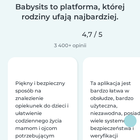
Babysits to platforma, której
rodziny ufają najbardziej.
4,7 / 5
3 400+ opinii
Piękny i bezpieczny
Ta aplikacja jest
sposób na
bardzo łatwa w
znalezienie
obsłudze, bardzo
opiekunek do dzieci i
użyteczna,
ułatwienie
niezawodna, posia
codziennego życia
wiele systemów
mamom i ojcom
bezpieczeństwa i
potrzebującym
weryfikacji