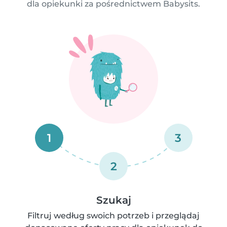
dla opiekunki za pośrednictwem Babysits.
1
3
2
Szukaj
Filtruj według swoich potrzeb i przeglądaj