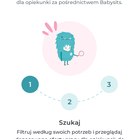
dla opiekunki za pośrednictwem Babysits.
1
3
2
Szukaj
Filtruj według swoich potrzeb i przeglądaj