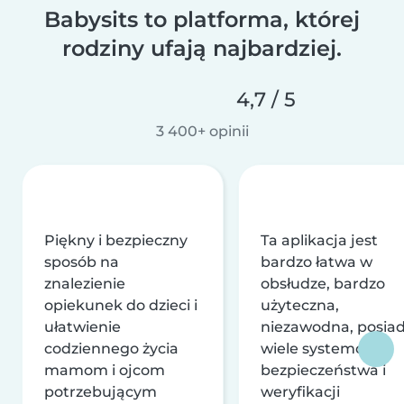
Babysits to platforma, której
rodziny ufają najbardziej.
4,7 / 5
3 400+ opinii
Piękny i bezpieczny
Ta aplikacja jest
sposób na
bardzo łatwa w
znalezienie
obsłudze, bardzo
opiekunek do dzieci i
użyteczna,
ułatwienie
niezawodna, posia
codziennego życia
wiele systemów
mamom i ojcom
bezpieczeństwa i
potrzebującym
weryfikacji