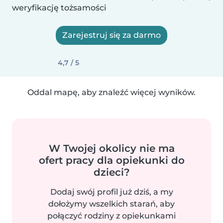
weryfikację tożsamości
Zarejestruj się za darmo
4,7 / 5
Oddal mapę, aby znaleźć więcej wyników.
W Twojej okolicy nie ma
ofert pracy dla opiekunki do
dzieci?
Dodaj swój profil już dziś, a my
dołożymy wszelkich starań, aby
połączyć rodziny z opiekunkami