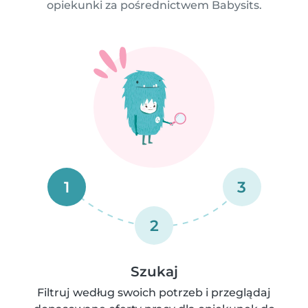
opiekunki za pośrednictwem Babysits.
1
3
2
Szukaj
Filtruj według swoich potrzeb i przeglądaj