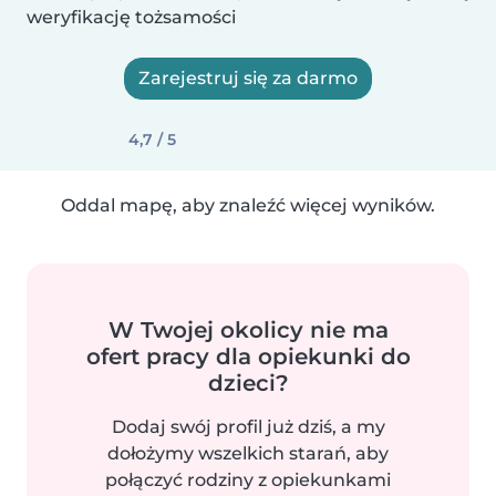
weryfikację tożsamości
Zarejestruj się za darmo
4,7 / 5
Oddal mapę, aby znaleźć więcej wyników.
W Twojej okolicy nie ma
ofert pracy dla opiekunki do
dzieci?
Dodaj swój profil już dziś, a my
dołożymy wszelkich starań, aby
połączyć rodziny z opiekunkami