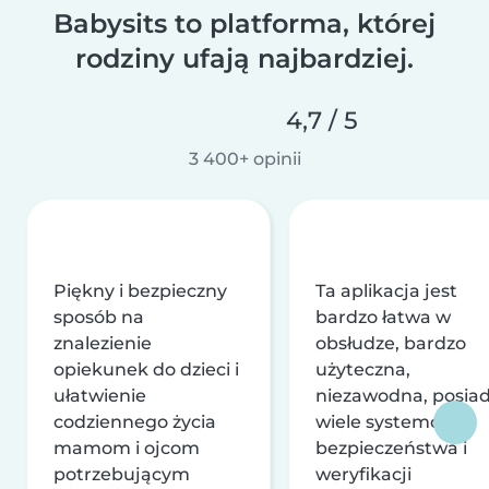
Babysits to platforma, której
rodziny ufają najbardziej.
4,7 / 5
3 400+ opinii
Piękny i bezpieczny
Ta aplikacja jest
sposób na
bardzo łatwa w
znalezienie
obsłudze, bardzo
opiekunek do dzieci i
użyteczna,
ułatwienie
niezawodna, posia
codziennego życia
wiele systemów
mamom i ojcom
bezpieczeństwa i
potrzebującym
weryfikacji